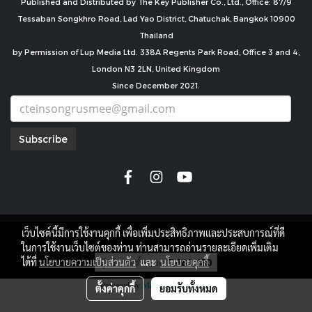
Published and Distributed by The Key Publisher Co., Ltd., Office: 87/9
Tessaban Songkhro Road, Lad Yao District, Chatuchak, Bangkok 10900
Thailand
by Permission of Lup Media Ltd. 338A Regents Park Road, Office 3 and 4,
London N3 2LN, United Kingdom
Since December 2021.
Subscribe
เว็บไซต์นี้มีการใช้งานคุกกี้ เพื่อเพิ่มประสิทธิภาพและประสบการณ์ที่ดี
copyright by
ในการใช้งานเว็บไซต์ของท่าน ท่านสามารถอ่านรายละเอียดเพิ่มเติม
ผู้เข้าชมทั้งหมด
7,689,480
ได้ที่
นโยบายความเป็นส่วนตัว
และ
นโยบายคุกกี้
Powered by
MakeWebEasy.com
ตั้งค่าคุกกี้
ยอมรับทั้งหมด