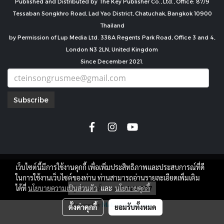
Published and Distributed by The Key Publisher Co., Ltd., Office: 87/9
Tessaban Songkhro Road, Lad Yao District, Chatuchak, Bangkok 10900
Thailand
by Permission of Lup Media Ltd. 338A Regents Park Road, Office 3 and 4,
London N3 2LN, United Kingdom
Since December 2021.
Subscribe
เว็บไซต์นี้มีการใช้งานคุกกี้ เพื่อเพิ่มประสิทธิภาพและประสบการณ์ที่ดี
copyright by
ในการใช้งานเว็บไซต์ของท่าน ท่านสามารถอ่านรายละเอียดเพิ่มเติม
ผู้เข้าชมทั้งหมด
7,684,287
ได้ที่
นโยบายความเป็นส่วนตัว
และ
นโยบายคุกกี้
Powered by
MakeWebEasy.com
ตั้งค่าคุกกี้
ยอมรับทั้งหมด