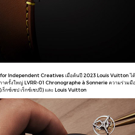
 Independent Creatives เมื่อต้นปี 2023 Louis Vuitton ได้จับมื
ฬิกาครั้งใหญ่ LVRR-01 Chronographe à Sonnerie ความร่วมมือ
็กซ์เชป เร็กซ์เชปปี) และ Louis Vuitton