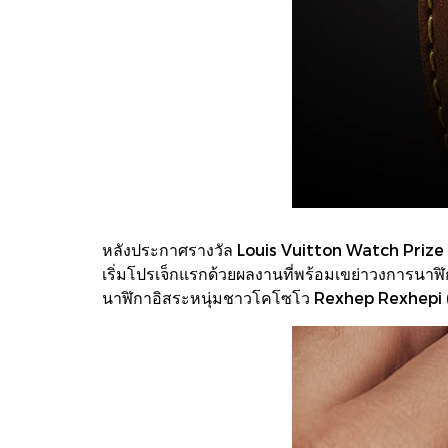
หลังประกาศรางวัล Louis Vuitton Watch Prize for
เริ่มโปรเจ็กแรกด้วยผลงานที่พร้อมเขย่าวงการนา
นาฬิกาอิสระหนุ่มชาวโคโซโว Rexhep Rexhepi (เร