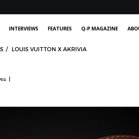
INTERVIEWS
FEATURES
Q-P MAGAZINE
ABO
S
LOUIS VUITTON X AKRIVIA
าชม
|