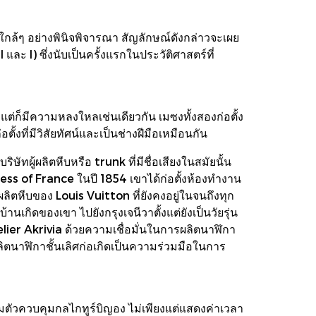
ใกล้ๆ อย่างพินิจพิจารณา สัญลักษณ์ดังกล่าวจะเผย
ะ I) ซึ่งนับเป็นครั้งแรกในประวัติศาสตร์ที่
ต่ก็มีความหลงใหลเช่นเดียวกัน เมซงทั้งสองก่อตั้ง
้งที่มีวิสัยทัศน์และเป็นช่างฝีมือเหมือนกัน
ษัทผู้ผลิตหีบหรือ trunk ที่มีชื่อเสียงในสมัยนั้น
ess of France ในปี 1854 เขาได้ก่อตั้งห้องทำงาน
ลิตหีบของ Louis Vuitton ที่ยังคงอยู่ในจนถึงทุก
นเกิดของเขา ไปยังกรุงเจนีวาตั้งแต่ยังเป็นวัยรุ่น
elier Akrivia ด้วยความเชื่อมั่นในการผลิตนาฬิกา
ิตนาฬิกาชั้นเลิศก่อเกิดเป็นความร่วมมือในการ
มตัวควบคุมกลไกทูร์บิญอง ไม่เพียงแต่แสดงค่าเวลา