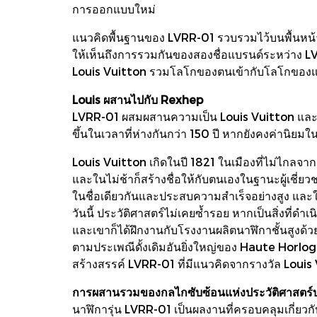
การออกแบบใหม่
แนวคิดพื้นฐานของ LVRR-01 รวบรวมไว้บนพื้นหน้าปั
ให้เห็นถึงการรวมกันของสองชื่อแบรนด์ระหว่าง LV ร
Louis Vuitton รวมโลโกของตนเข้ากับโลโกของแบ
Louis ผสานไปกับ Rexhep
LVRR-01 ผสมผสานความเป็น Louis Vuitton และ Atel
ขึ้นในเวลาที่ห่างกันกว่า 150 ปี หากยังคงค่านิยมใน
Louis Vuitton เกิดในปี 1821 ในเมืองที่ไม่ไกลจากชา
และในไม่ช้าก็สร้างชื่อให้กับตนเองในฐานะผู้เชี
ในชื่อเดียวกันและประสบความสำเร็จอย่างสูง และในท
วันนี้ ประวัติศาสตร์ไม่เคยซ้ำรอย หากเป็นสิ่งที่ด
และเขาก็ได้ฝึกงานกับโรงงานผลิตนาฬิกาชั้นสูงด้วย
ตามประเพณีดั้งเดิมอันยิ่งใหญ่ของ Haute Horlog
สร้างสรรค์ LVRR-01 ที่มีแนวคิดจากรางวัล Lou
การผสานรวมของกลไกซับซ้อนแห่งประวัติศาสตร์
นาฬิการุ่น LVRR-01 เป็นผลงานที่ครอบคลุมเกี่ยว