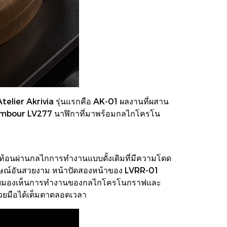
Atelier Akrivia รุ่นแรกคือ AK-01 ผลงานที่ผสาน
อ Tambour LV277 นาฬิกาที่มาพร้อมกลไกโครโน
ท้อนผ่านกลไกการทำงานแบบดั้งเดิมที่มีความโดด
ักษณ์อันสวยงาม หน้าปัดสองหน้าของ LVRR-01
น โดยมองเห็นการทำงานของกลไกโครโนกราฟและ
วยมือได้เต็มตาตลอดเวลา