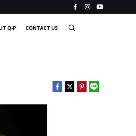
UT Q-P
CONTACT US