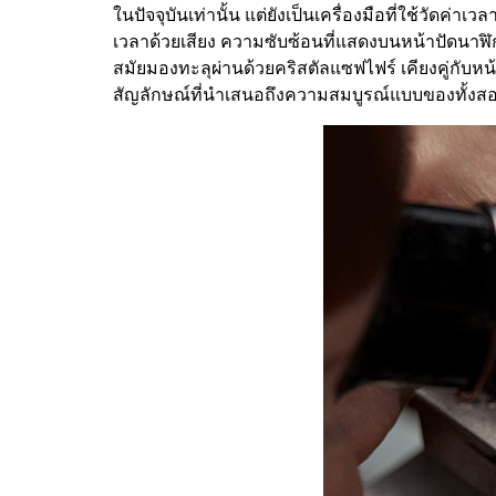
ในปัจจุบันเท่านั้น แต่ยังเป็นเครื่องมือที่ใช้วัด
เวลาด้วยเสียง ความซับซ้อนที่แสดงบนหน้าปัดนา
สมัยมองทะลุผ่านด้วยคริสตัลแซฟไฟร์ เคียงคู่กั
สัญลักษณ์ที่นำเสนอถึงความสมบูรณ์แบบของทั้งส