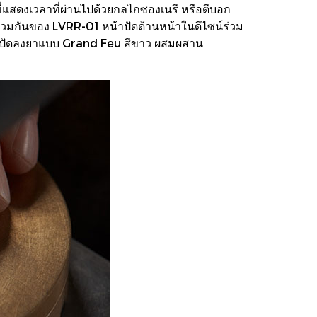
าที่แสดงเวลาที่ผ่านไปด้วยกลไกซองเนรี หรือตีบอก
มกันของ LVRR-01 หน้าปัดด้านหน้าในดีไซน์ร่วม
หน้าปัดลงยาแบบ Grand Feu สีขาว ผสมผสาน