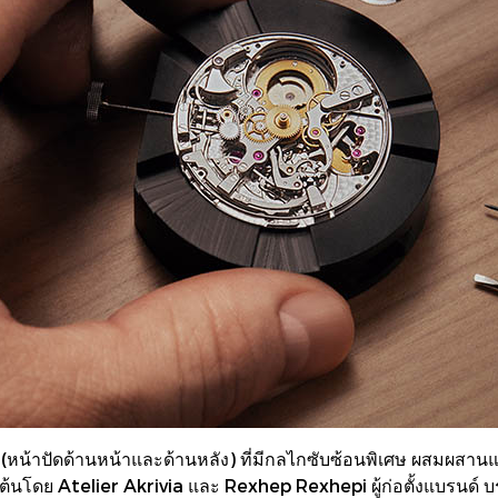
้าปัดด้านหน้าและด้านหลัง) ที่มีกลไกซับซ้อนพิเศษ ผสมผสานแก่
ิ่มต้นโดย Atelier Akrivia และ Rexhep Rexhepi ผู้ก่อตั้งแบรนด์ 