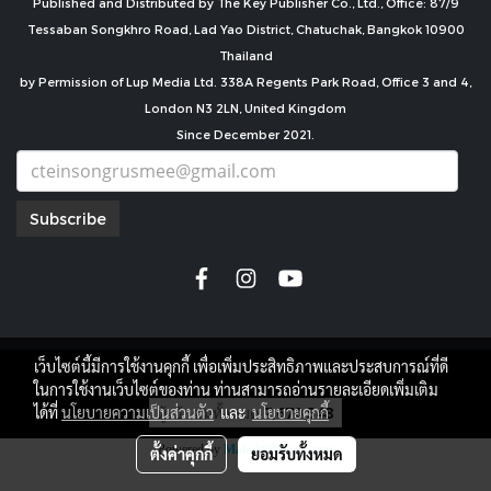
Published and Distributed by The Key Publisher Co., Ltd., Office: 87/9
Tessaban Songkhro Road, Lad Yao District, Chatuchak, Bangkok 10900
Thailand
by Permission of Lup Media Ltd. 338A Regents Park Road, Office 3 and 4,
London N3 2LN, United Kingdom
Since December 2021.
Subscribe
เว็บไซต์นี้มีการใช้งานคุกกี้ เพื่อเพิ่มประสิทธิภาพและประสบการณ์ที่ดี
copyright by
ในการใช้งานเว็บไซต์ของท่าน ท่านสามารถอ่านรายละเอียดเพิ่มเติม
ผู้เข้าชมทั้งหมด
7,670,548
ได้ที่
นโยบายความเป็นส่วนตัว
และ
นโยบายคุกกี้
Powered by
MakeWebEasy.com
ตั้งค่าคุกกี้
ยอมรับทั้งหมด