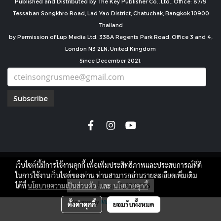
Published and Distributed by The Key Publisher Co., Ltd., Office: 87/9
Tessaban Songkhro Road, Lad Yao District, Chatuchak, Bangkok 10900
Thailand
by Permission of Lup Media Ltd. 338A Regents Park Road, Office 3 and 4,
London N3 2LN, United Kingdom
Since December 2021.
Subscribe
เว็บไซต์นี้มีการใช้งานคุกกี้ เพื่อเพิ่มประสิทธิภาพและประสบการณ์ที่ดี
copyright by
ในการใช้งานเว็บไซต์ของท่าน ท่านสามารถอ่านรายละเอียดเพิ่มเติม
ผู้เข้าชมทั้งหมด
7,674,286
ได้ที่
นโยบายความเป็นส่วนตัว
และ
นโยบายคุกกี้
Powered by
MakeWebEasy.com
ตั้งค่าคุกกี้
ยอมรับทั้งหมด