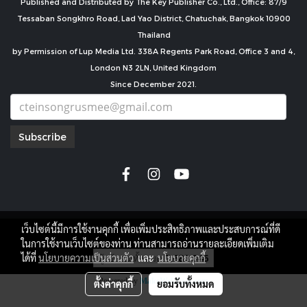
Published and Distributed by The Key Publisher Co., Ltd., Office: 87/9
Tessaban Songkhro Road, Lad Yao District, Chatuchak, Bangkok 10900
Thailand
by Permission of Lup Media Ltd. 338A Regents Park Road, Office 3 and 4,
London N3 2LN, United Kingdom
Since December 2021.
Subscribe
เว็บไซต์นี้มีการใช้งานคุกกี้ เพื่อเพิ่มประสิทธิภาพและประสบการณ์ที่ดี
copyright by
ในการใช้งานเว็บไซต์ของท่าน ท่านสามารถอ่านรายละเอียดเพิ่มเติม
ผู้เข้าชมทั้งหมด
7,689,046
ได้ที่
นโยบายความเป็นส่วนตัว
และ
นโยบายคุกกี้
Powered by
MakeWebEasy.com
ตั้งค่าคุกกี้
ยอมรับทั้งหมด