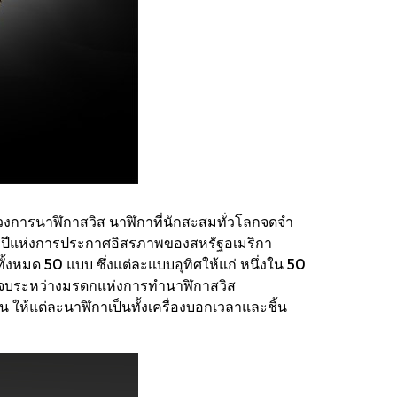
วงการนาฬิกาสวิส นาฬิกาที่นักสะสมทั่วโลกจดจำ
250 ปีแห่งการประกาศอิสรภาพของสหรัฐอเมริกา
หมด 50 แบบ ซึ่งแต่ละแบบอุทิศให้แก่ หนึ่งใน 50
ดบรรจบระหว่างมรดกแห่งการทำนาฬิกาสวิส
ให้แต่ละนาฬิกาเป็นทั้งเครื่องบอกเวลาและชิ้น