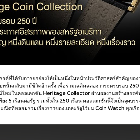
ที่ได้รับการยกย่องให้เป็นหนึ่งในหน้าประวัติศาสตร์สำคัญของ
นานบทนั้นกลับมามีชีวิตอีกครั้ง เพื่อร่วมเฉลิมฉลองวาระครบรอบ 
หม่ในคอลเลกชัน Heritage Collector ผ่านผลงานสร้างสรรค์ทั้ง
ง 5 เรือนต่อรัฐ รวมทั้งสิ้น 250 เรือน คอลเลกชันนี้จึงเป็นจุ
ะณีตที่หลอมรวมเรื่องราวของแต่ละรัฐไว้บน Coin Watch ทุกเรือน 