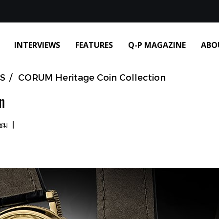
INTERVIEWS
FEATURES
Q-P MAGAZINE
ABO
S
CORUM Heritage Coin Collection
n
าชม
|