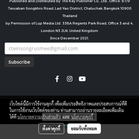
Published and Distributed by The Key Publisher Co., Ltd., Office: 87/9
Tessaban Songkhro Road, Lad Yao District, Chatuchak, Bangkok 10900
Thailand
by Permission of Lup Media Ltd. 338A Regents Park Road, Office 3 and 4,
London N3 2LN, United Kingdom
Since December 2021.
Subscribe
เว็บไซต์นี้มีการใช้งานคุกกี้ เพื่อเพิ่มประสิทธิภาพและประสบการณ์ที่ดี
copyright by
ในการใช้งานเว็บไซต์ของท่าน ท่านสามารถอ่านรายละเอียดเพิ่มเติม
ผู้เข้าชมทั้งหมด
7,674,340
ได้ที่
นโยบายความเป็นส่วนตัว
และ
นโยบายคุกกี้
Powered by
MakeWebEasy.com
ตั้งค่าคุกกี้
ยอมรับทั้งหมด