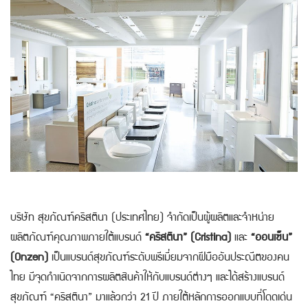
บริษัท สุขภัณฑ์คริสตินา (ประเทศไทย) จำกัดเป็นผู้ผลิตและจำหน่าย
ผลิตภัณฑ์คุณภาพภายใต้แบรนด์
“คริสตินา” (Cristina)
และ
“ออนเซ็น”
(Onzen)
เป็นแบรนด์สุขภัณฑ์ระดับพรีเมี่ยมจากฝีมืออันประณีตของคน
ไทย มีจุดกำเนิดจากการผลิตสินค้าให้กับแบรนด์ต่างๆ และได้สร้างแบรนด์
สุขภัณฑ์ “คริสตินา” มาแล้วกว่า 21 ปี ภายใต้หลักการออกแบบที่โดดเด่น