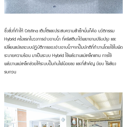
ซึ่งสิ่งที่ทำให้ Cristina เติบโตและประสบความสำเร็จนั่นก็คือ นวัตกรรม
Hybrid ครั้งแรกในวงการอ่างอาบน้ำ ที่คริสตินาได้พยายามปรับปรุง และ
เปลี่ยนแปลงระบบปฏิบัติการของอ่างอาบน้ำจากปั๊มปกติที่ทำงานโดยใช้ใบพัด
ระบายความร้อน มาเป็นระบบ Hybrid ใช้พลังงานแม่เหล็กแทน การใช้
พลังงานแม่เหล็กช่วยให้ระบบปั๊มกินไฟน้อยลง และที่สำคัญ เงียบ ไร้เสียง
รบกวน