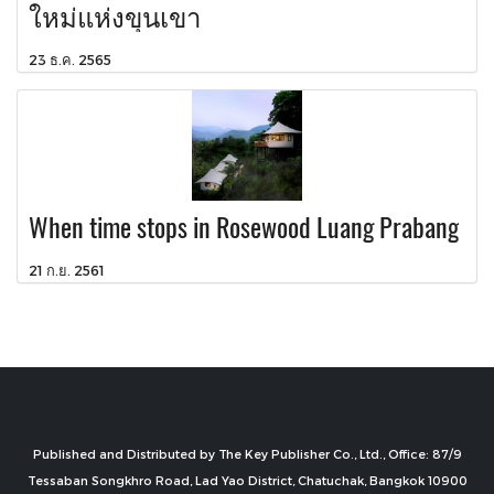
ใหม่แห่งขุนเขา
23 ธ.ค. 2565
When time stops in Rosewood Luang Prabang
21 ก.ย. 2561
Published and Distributed by The Key Publisher Co., Ltd., Office: 87/9
Tessaban Songkhro Road, Lad Yao District, Chatuchak, Bangkok 10900