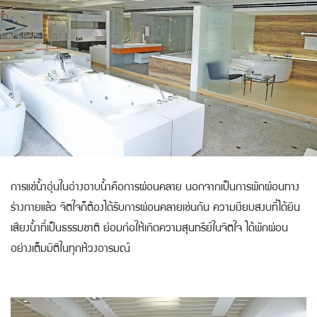
การแช่น้ำอุ่นในอ่างอาบน้ำคือการผ่อนคลาย นอกจากเป็นการพักผ่อนทาง
ร่างกายแล้ว จิตใจก็ต้องได้รับการผ่อนคลายเช่นกัน ความเงียบสงบที่ได้ยิน
เสียงน้ำที่เป็นธรรมชาติ ย่อมก่อให้เกิดความสุนทรีย์ในจิตใจ ได้พักผ่อน
อย่างเต็มมิติในทุกห้วงอารมณ์