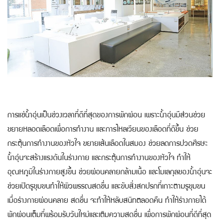
การแช่น้ำอุ่นเป็นช่วงเวลาที่ดีที่สุดของการพักผ่อน เพราะน้ำอุ่นมีส่วนช่วย
ขยายหลอดเลือดเพื่อการทำงาน และการไหลเวียนของเลือดที่ดีขึ้น ช่วย
กระตุ้นการทำงานของหัวใจ ขยายเส้นเลือดในสมอง ช่วยลดการปวดศีรษะ
น้ำอุ่นจะสร้างแรงดันในร่างกาย และกระตุ้นการทำงานของหัวใจ ทำให้
อุณหภูมิในร่างกายสูงขึ้น ช่วยผ่อนคลายกล้ามเนื้อ และโมเลกุลของน้ำอุ่นจะ
ช่วยเปิดรูขุมขนทำให้ผิวพรรณสดชื่น และขับสิ่งสกปรกที่เกาะตามรูขุมขน
เมื่อร่างกายผ่อนคลาย สดชื่น จะทำให้หลับสนิทตลอดคืน ทำให้ร่างกายได้
พักผ่อนเต็มที่พร้อมรับวันใหม่และเติมความสดชื่น เพื่อการพักผ่อนที่ดีที่สุด