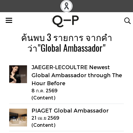
ค้นพบ 3 รายการ จากคำ
ว่า"Global Ambassador"
JAEGER-LECOULTRE Newest
Global Ambassador through The
Hour Before
8 ก.ค. 2569
(Content)
PIAGET Global Ambassador
21 เม.ย 2569
(Content)