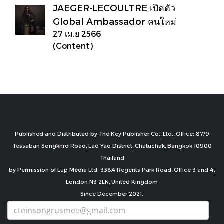
JAEGER-LECOULTRE เปิดตัว
Global Ambassador คนใหม่
27 เม.ย 2566
(Content)
Published and Distributed by The Key Publisher Co., Ltd., Office: 87/9
Tessaban Songkhro Road, Lad Yao District, Chatuchak, Bangkok 10900
Thailand
by Permission of Lup Media Ltd. 338A Regents Park Road, Office 3 and 4,
London N3 2LN, United Kingdom
Since December 2021.