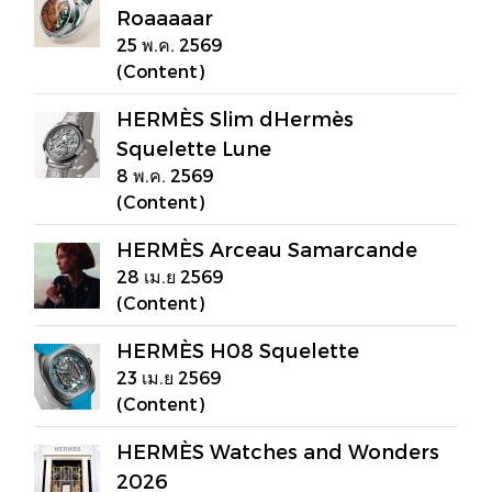
Roaaaaar
25 พ.ค. 2569
(Content)
HERMÈS Slim dHermès
Squelette Lune
8 พ.ค. 2569
(Content)
HERMÈS Arceau Samarcande
28 เม.ย 2569
(Content)
HERMÈS H08 Squelette
23 เม.ย 2569
(Content)
HERMÈS Watches and Wonders
2026