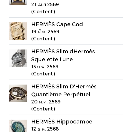
21 เม.ย 2569
(Content)
HERMÈS Cape Cod
19 มี.ค. 2569
(Content)
HERMÈS Slim dHermès
Squelette Lune
13 ก.พ. 2569
(Content)
HERMÈS Slim D'Hermès
Quantième Perpétuel
20 ม.ค. 2569
(Content)
HERMÈS Hippocampe
12 ธ.ค. 2568