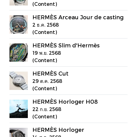
(Content)
HERMÈS Arceau Jour de casting
2 ธ.ค. 2568
(Content)
HERMÈS Slim d'Hermès
19 พ.ย. 2568
(Content)
HERMÈS Cut
29 ต.ค. 2568
(Content)
HERMÈS Horloger H08
22 ก.ย. 2568
(Content)
HERMÈS Horloger