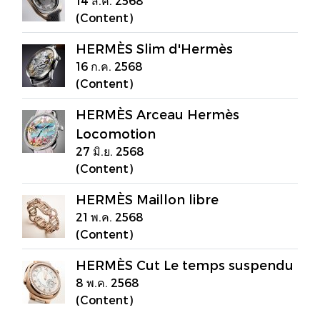
14 ส.ค. 2568
(Content)
HERMÈS Slim d'Hermès
16 ก.ค. 2568
(Content)
HERMÈS Arceau Hermès
Locomotion
27 มิ.ย. 2568
(Content)
HERMÈS Maillon libre
21 พ.ค. 2568
(Content)
HERMÈS Cut Le temps suspendu
8 พ.ค. 2568
(Content)