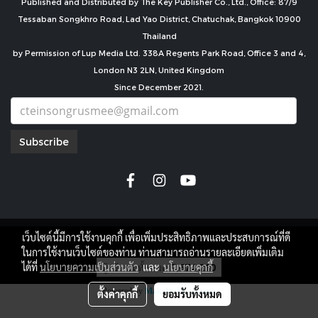
Published and Distributed by The Key Publisher Co., Ltd., Office: 87/9
Tessaban Songkhro Road, Lad Yao District, Chatuchak, Bangkok 10900
Thailand
by Permission of Lup Media Ltd. 338A Regents Park Road, Office 3 and 4,
London N3 2LN, United Kingdom
Since December 2021.
Subscribe
เว็บไซต์นี้มีการใช้งานคุกกี้ เพื่อเพิ่มประสิทธิภาพและประสบการณ์ที่ดี
copyright by
ในการใช้งานเว็บไซต์ของท่าน ท่านสามารถอ่านรายละเอียดเพิ่มเติม
ผู้เข้าชมทั้งหมด
7,674,210
ได้ที่
นโยบายความเป็นส่วนตัว
และ
นโยบายคุกกี้
Powered by
MakeWebEasy.com
ตั้งค่าคุกกี้
ยอมรับทั้งหมด