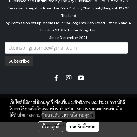
Published and Distributed by The Key Publisher Co., Ltd., Office: 87/9
Tessaban Songkhro Road, Lad Yao District, Chatuchak, Bangkok 10900
Thailand
by Permission of Lup Media Ltd. 338A Regents Park Road, Office 3 and 4,
London N3 2LN, United Kingdom
Since December 2021.
Subscribe
เว็บไซต์นี้มีการใช้งานคุกกี้ เพื่อเพิ่มประสิทธิภาพและประสบการณ์ที่ดี
copyright by
ในการใช้งานเว็บไซต์ของท่าน ท่านสามารถอ่านรายละเอียดเพิ่มเติม
ผู้เข้าชมทั้งหมด
7,678,344
ได้ที่
นโยบายความเป็นส่วนตัว
และ
นโยบายคุกกี้
Powered by
MakeWebEasy.com
ตั้งค่าคุกกี้
ยอมรับทั้งหมด