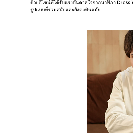
ด้วยดีไซน์ที่ได้รับแรงบันดาลใจจากนาฬิกา Dress
รูปแบบที่ร่วมสมัยและยังคงทันสมัย