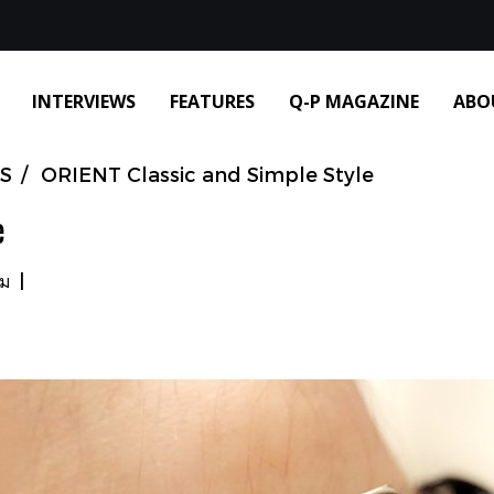
INTERVIEWS
FEATURES
Q-P MAGAZINE
ABO
S
ORIENT Classic and Simple Style
e
ชม
|