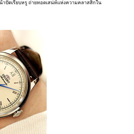
น้าปัดเรียบหรู ถ่ายทอดเสน่ห์แห่งความคลาสสิกใน