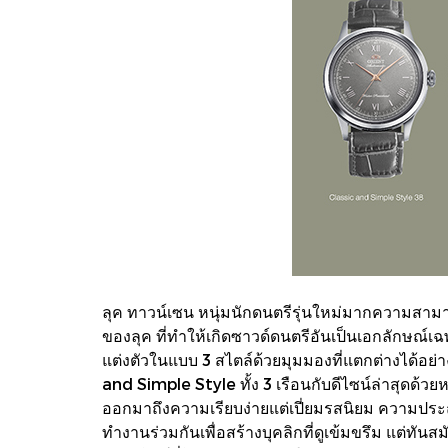
ลุค ทาวน์เซน หนุ่มนักดนตรีรุ่นใหม่มากความสาม
ของลุค ที่ทำให้เกิดซาวด์ดนตรีอันเป็นเอกลักษณ์เ
แต่งตัวในแบบ 3 สไตล์ด้วยมุมมองที่แตกต่างได้อย่
and Simple Style ทั้ง 3 เรือนกับดีไซน์ล่าสุดด้วย
ออกมาถึงความเรียบง่ายแต่เปี่ยมรสนิยม ความประณี
ทำงานร่วมกันเพื่อสร้างบุคลิกที่ดูเข้มขรึม แต่