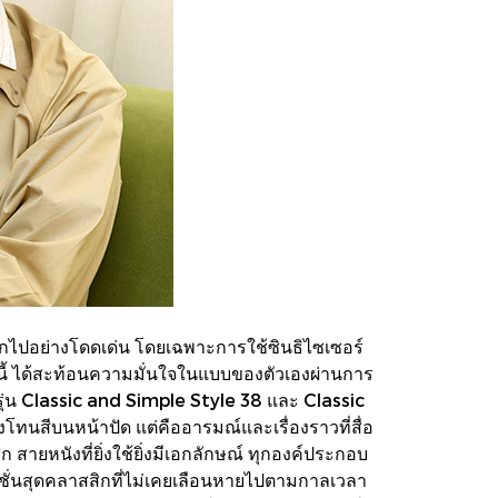
อกไปอย่างโดดเด่น โดยเฉพาะการใช้ซินธิไซเซอร์
นนี้ ได้สะท้อนความมั่นใจในแบบของตัวเองผ่านการ
 รุ่น Classic and Simple Style 38 และ Classic
งโทนสีบนหน้าปัด แต่คืออารมณ์และเรื่องราวที่สื่อ
ายหนังที่ยิ่งใช้ยิ่งมีเอกลักษณ์ ทุกองค์ประกอบ
ฟชั่นสุดคลาสสิกที่ไม่เคยเลือนหายไปตามกาลเวลา