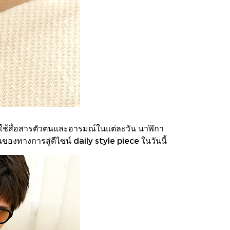
ี่ใช้สื่อสารตัวตนและอารมณ์ในแต่ละวัน นาฬิกา
็นของทางการสู่ดีไซน์ daily style piece ในวันนี้