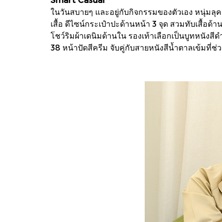
ในวันสบายๆ และอยู่กับกิจกรรมของตัวเอง หนุ่มลุค
เสื้อ ดีไซน์กระเป๋าปะด้านหน้า 3 จุด สวมทับเสื้
โชว์ริมผ้าเดนิมด้านใน รองเท้าเลือกเป็นบูทหนัง
38 หน้าปัดสีครีม จับคู่กับสายหนังสีน้ำตาลเข้มที่ช