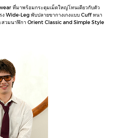
kwear ที่มาพร้อมกระดุมเม็ดใหญ่โทนเดียวกับตัว
เข้ม ทรง Wide-Leg พับปลายขากางเกงแบบ Cuff หนา
 และสวมนาฬิกา Orient Classic and Simple Style