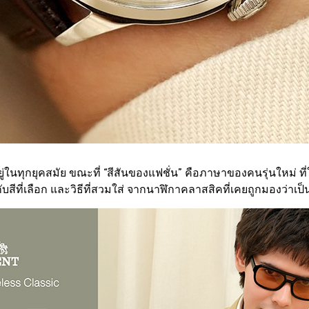
่ในทุกยุคสมัย ขณะที่ “สีสันของแฟชั่น” คือภาษาของคนรุ่นใหม่ ท
กับสีที่เลือก และวิธีที่สวมใส่ จากนาฬิกาคลาสสิคที่เคยถูกมองว่าเป