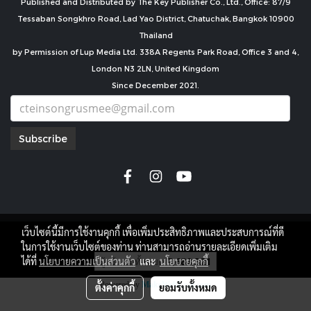
Published and Distributed by The Key Publisher Co., Ltd., Office: 87/9
Tessaban Songkhro Road, Lad Yao District, Chatuchak, Bangkok 10900
Thailand
by Permission of Lup Media Ltd. 338A Regents Park Road, Office 3 and 4,
London N3 2LN, United Kingdom
Since December 2021.
Subscribe
เว็บไซต์นี้มีการใช้งานคุกกี้ เพื่อเพิ่มประสิทธิภาพและประสบการณ์ที่ดี
copyright by
ในการใช้งานเว็บไซต์ของท่าน ท่านสามารถอ่านรายละเอียดเพิ่มเติม
ผู้เข้าชมทั้งหมด
7,688,321
ได้ที่
นโยบายความเป็นส่วนตัว
และ
นโยบายคุกกี้
Powered by
MakeWebEasy.com
ตั้งค่าคุกกี้
ยอมรับทั้งหมด