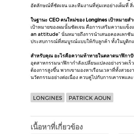
อัตลักษณ์ที่ชัดเจน และทีมงานที่ทุ่มเทอย่างเต็มที่ ส
ในฐานะ CEO คนใหม่ของ Longines เป้าหมายสำคั
เป้าหมายของผมนั้นชัดเจน คือการเสริมความแข็ง
an attitude” นั่นหมายถึงการนำเสนอคอลเลกชันท
ประสบการณ์ที่สมบูรณ์แบบให้กับลูกค้า ทั้งในบูต
สำหรับคุณ อะไรคือความท้าทายในตลาดนาฬิกาปัจ
อุตสาหกรรมนาฬิกากำลังเปลี่ยนแปลงอย่างรวดเร็
ต้องการสูงขึ้น พวกเขามองหาเรือนเวลาที่ทั้งสวยง
นวัตกรรมอย่างต่อเนื่อง ควบคู่ไปกับการเคารพแล
LONGINES
PATRICK AOUN
เนื้อหาที่เกี่ยวข้อง