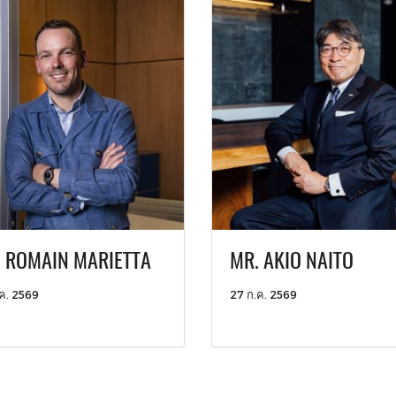
 ROMAIN MARIETTA
MR. AKIO NAITO
ค. 2569
27 ก.ค. 2569