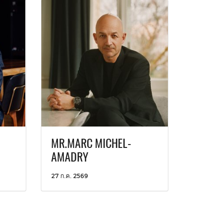
MR.MARC MICHEL-
AMADRY
27 ก.ค. 2569