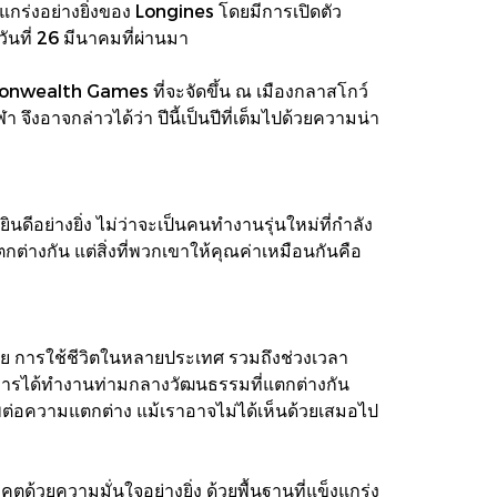
แกร่งอย่างยิ่งของ Longines โดยมีการเปิดตัว
นที่ 26 มีนาคมที่ผ่านมา
monwealth Games ที่จะจัดขึ้น ณ เมืองกลาสโกว์
งอาจกล่าวได้ว่า ปีนี้เป็นปีที่เต็มไปด้วยความน่า
ยินดีอย่างยิ่ง ไม่ว่าจะเป็นคนทำงานรุ่นใหม่ที่กำลัง
กต่างกัน แต่สิ่งที่พวกเขาให้คุณค่าเหมือนกันคือ
าย การใช้ชีวิตในหลายประเทศ รวมถึงช่วงเวลา
ี่ การได้ทำงานท่ามกลางวัฒนธรรมที่แตกต่างกัน
ต่อความแตกต่าง แม้เราอาจไม่ได้เห็นด้วยเสมอไป
ด้วยความมั่นใจอย่างยิ่ง ด้วยพื้นฐานที่แข็งแกร่ง