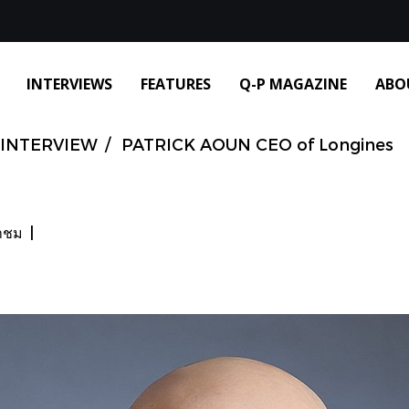
INTERVIEWS
FEATURES
Q-P MAGAZINE
ABO
INTERVIEW
PATRICK AOUN CEO of Longines
้าชม
|