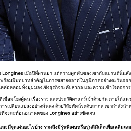
 Longines เมื่อปีที่ผ่านมา แต่ความผูกพันของเขากับแบรนด์นั้นส
ร พร้อมมีบทบาทสำคัญในการขยายตลาดในภูมิภาคอย่างตะวันออกกลาง
านี้หล่อหลอมทั้งมุมมองเชิงธุรกิจระดับสากล และความเข้าใจต่อ
่งที่เชื่อมโยงผู้คน เรื่องราว และประวัติศาสตร์เข้าด้วยกัน ภายใต้
การเปลี่ยนแปลงอย่างมั่นคง ด้วยวิสัยทัศน์ระดับสากล เขากำลังนำ
หม่ที่จะสะท้อนอนาคตของ Longines อย่างชัดเจน
ละมีจุดเด่นอะไรบ้าง รวมถึงมีรุ่นพิเศษหรือรุ่นลิมิเต็ดเพื่อเฉลิ