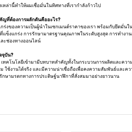
ิ่งเหล่านี้ทำให้ผมเชื่อมั่นในทิศทางที่เรากำลังก้าวไป
ญที่ต้องการผลักดันคืออะไร?
แกร่งของความเป็นผู้นำในเซกเมนต์ราคาของเรา พร้อมกับยึดมั่น
ี่แข็งแกร่ง การรักษามาตรฐานคุณภาพในระดับสูงสุด การทำงาน
ิกและช่องทางออนไลน์
จุบัน?
ว เทคโนโลยีเข้ามามีบทบาทสำคัญทั้งในกระบวนการผลิตและความคา
าม ใช้งานได้จริง และมีความน่าเชื่อถือเพื่อคงความสัมพันธ์และค
ะรักษามรดกทางการประดิษฐ์นาฬิกาที่สั่งสมมาอย่างยาวนาน