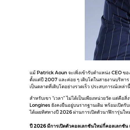
แม้ Patrick Aoun จะเพิ่งเข้ารับตำแหน่ง CEO ของ
ตั้งแต่ปี 2007 และค่อย ๆ เติบโตในสายงานบริหา
เป็นตลาดที่เติบโตอย่างรวดเร็ว ประสบการณ์เหล่
สำหรับเขา “เวลา” ไม่ได้เป็นเพียงหน่วยวัด แต่คือสิ
Longines ยังคงยืนอยู่บนรากฐานเดิม พร้อมเปิดรับ
ได้เผยทิศทางปี 2026 ผ่านการเปิดตัวนาฬิการุ่นใ
ปี 2026 มีการเปิดตัวคอลเลกชันใหม่กี่คอลเลกชัน แ