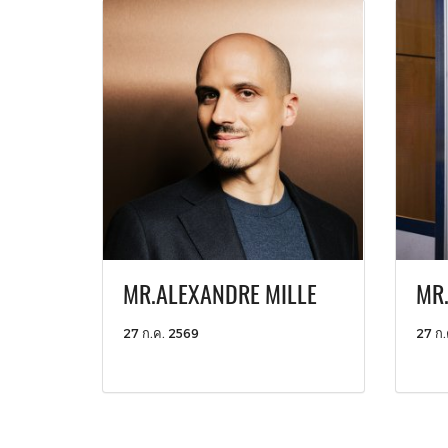
MR.ALEXANDRE MILLE
MR.
27 ก.ค. 2569
27 ก.