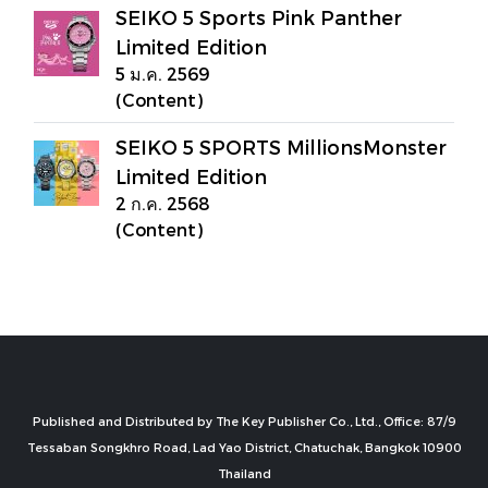
SEIKO 5 Sports Pink Panther
Limited Edition
5 ม.ค. 2569
(Content)
SEIKO 5 SPORTS MillionsMonster
Limited Edition
2 ก.ค. 2568
(Content)
Published and Distributed by The Key Publisher Co., Ltd., Office: 87/9
Tessaban Songkhro Road, Lad Yao District, Chatuchak, Bangkok 10900
Thailand