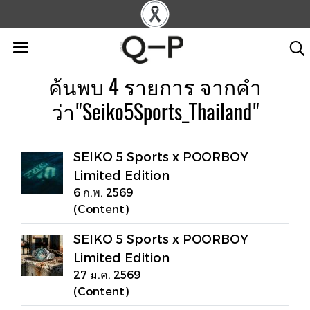
ค้นพบ 4 รายการ จากคำ
ว่า"Seiko5Sports_Thailand"
SEIKO 5 Sports x POORBOY
Limited Edition
6 ก.พ. 2569
(Content)
SEIKO 5 Sports x POORBOY
Limited Edition
27 ม.ค. 2569
(Content)