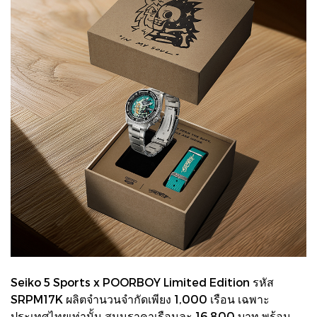
Seiko 5 Sports x POORBOY Limited Edition รหัส
SRPM17K ผลิตจำนวนจำกัดเพียง 1,000 เรือน เฉพาะ
ประเทศไทยเท่านั้น สนนราคาเรือนละ 16,800 บาท พร้อม