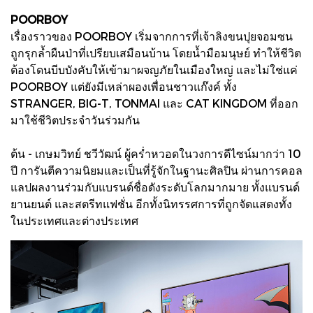
POORBOY
เรื่องราวของ POORBOY เริ่มจากการที่เจ้าลิงขนปุยจอมซน
ถูกรุกล้ำผืนป่าที่เปรียบเสมือนบ้าน โดยน้ำมือมนุษย์ ทำให้ชีวิต
ต้องโดนบีบบังคับให้เข้ามาผจญภัยในเมืองใหญ่ และไม่ใช่แค่
POORBOY แต่ยังมีเหล่าผองเพื่อนชาวแก๊งค์ ทั้ง
STRANGER, BIG-T, TONMAI และ CAT KINGDOM ที่ออก
มาใช้ชีวิตประจำวันร่วมกัน
ต้น - เกษมวิทย์ ชวีวัฒน์ ผู้คร่ำหวอดในวงการดีไซน์มากว่า 10
ปี การันตีความนิยมและเป็นที่รู้จักในฐานะศิลปิน ผ่านการคอล
แลปผลงานร่วมกับแบรนด์ชื่อดังระดับโลกมากมาย ทั้งแบรนด์
ยานยนต์ และสตรีทแฟชั่น อีกทั้งนิทรรศการที่ถูกจัดแสดงทั้ง
ในประเทศและต่างประเทศ