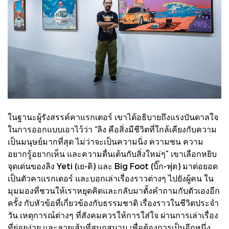
ในฐานะผู้รังสรรค์คาแรกเตอร์ เขาได้อธิบายถึงแรงบันดาลใจ
ในการออกแบบเอาไว้ว่า “ลิง คือสิ่งมีชีวิตที่ใกล้เคียงกับความ
เป็นมนุษย์มากที่สุด ไม่ว่าจะเป็นความนิ่ง ความซน ความ
อยากรู้อยากเห็น และความตื่นเต้นกับสิ่งใหม่ๆ” เขาเลือกหยิบ
จุดเด่นของลิง Yeti (เย-ติ) และ Big Foot (บิ๊ก-ฟุต) มาต่อยอด
เป็นตัวคาแรกเตอร์ และบอกเล่าเรื่องราวต่างๆ ไปยังผู้คน ใน
มุมมองที่ชวนให้เราหยุดคิดและกลับมาตั้งคำถามกับตัวเองอีก
ครั้ง กับหัวข้อที่เกี่ยวข้องกับธรรมชาติ เรื่องราวในชีวิตประจำ
วัน เหตุการณ์ต่างๆ ที่สังคมควรให้การใส่ใจ ผ่านการเล่าเรื่อง
ที่ย่อยง่าย และลายเส้นที่สนุกสนาน เพื่อต้องการเป็นอีกหนึ่ง