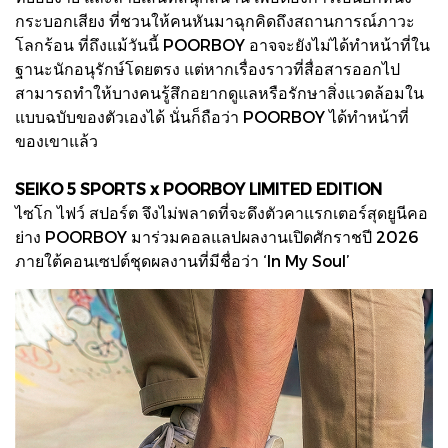
กระบอกเสียง ที่ชวนให้คนหันมาฉุกคิดถึงสถานการณ์ภาวะ
โลกร้อน ที่ถึงแม้วันนี้ POORBOY อาจจะยังไม่ได้ทำหน้าที่ใน
ฐานะนักอนุรักษ์โดยตรง แต่หากเรื่องราวที่สื่อสารออกไป
สามารถทำให้บางคนรู้สึกอยากดูแลหรือรักษาสิ่งแวดล้อมใน
แบบฉบับของตัวเองได้ นั่นก็ถือว่า POORBOY ได้ทำหน้าที่
ของเขาแล้ว
SEIKO 5 SPORTS x POORBOY LIMITED EDITION
ไซโก ไฟว์ สปอร์ต จึงไม่พลาดที่จะดึงตัวคาแรกเตอร์สุดยูนีคอ
ย่าง POORBOY มาร่วมคอลแลปผลงานเปิดศักราชปี 2026
ภายใต้คอนเซปต์ชุดผลงานที่มีชื่อว่า ‘In My Soul’