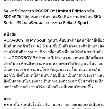
Seiko 5 Sports x POORBOY Limited Edition รหัส
SRPM17K ได้ถูกรังสรรค์ความครีเอทีฟ ลงบนตัวเรือน SKX
Series ซีรีส์ยอดนิยมตลอดการของ Seiko 5 Sports
หน้าปัด
POORBOY “In My Soul” ถูกประดับบนหน้าปัดนาฬิกาสีเขียว
มินต์ ขนาดตัวเรือน 42.5 มม. ซึ่งเป็นสีโปรดของศิลปินและยัง
ชวนให้คิดถึงธรรมชาติ ร่างที่ผ่าครึ่งเพื่อเผยให้เห็นภายในตัว
ของ POORBOY ซึ่งประกอบไปด้วยดวงดาวหลากสีสันที่แตก
ต่างกัน สะท้อนถึงความหลากหลายของจิตวิญญาณ ไม่ว่าจะ
เป็นความเชื่อ ความสนใจ หรือมุมมองต่อโลกที่แตกต่างกัน
ออกไป ซึ่งทั้งหมดนี้ล้วนประกอบขึ้นมาเป็นตัวตนของเรา และ
ยังเป็นส่วนหนึ่งของการเดินทางของตัวละคร ซึ่งมาพร้อมเท็ก
เจอร์ระยิบระยับ ชวนให้นาฬิกาเรือนนี้น่าสนใจมากขึ้น
สาย
หลากสไตล์แต่หัวใจเดียวกัน...นอกจากสายสเตนเลสที่เป็นสาย