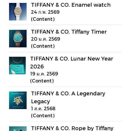
TIFFANY & CO. Enamel watch
24 ก.พ. 2569
(Content)
TIFFANY & CO. Tiffany Timer
20 ม.ค. 2569
(Content)
TIFFANY & CO. Lunar New Year
2026
19 ม.ค. 2569
(Content)
TIFFANY & CO. A Legendary
Legacy
1 ส.ค. 2568
(Content)
TIFFANY & CO. Rope by Tiffany