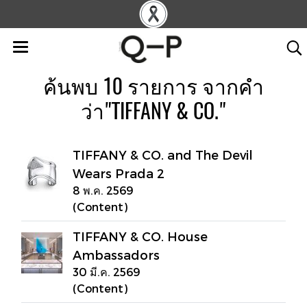
ค้นพบ 10 รายการ จากคำ
ว่า"TIFFANY & CO."
TIFFANY & CO. and The Devil
Wears Prada 2
8 พ.ค. 2569
(Content)
TIFFANY & CO. House
Ambassadors
30 มี.ค. 2569
(Content)