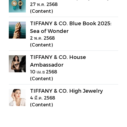
27 พ.ค. 2568
(Content)
TIFFANY & CO. Blue Book 2025:
Sea of Wonder
2 พ.ค. 2568
(Content)
TIFFANY & CO. House
Ambassador
10 เม.ย 2568
(Content)
TIFFANY & CO. High Jewelry
4 มี.ค. 2568
(Content)