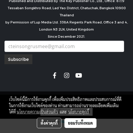
Published and Distributed by The Key Publisher Co., Ltd., Office: 87/9
Tessaban Songkhro Road, Lad Yao District, Chatuchak, Bangkok 10900
Thailand
by Permission of Lup Media Ltd. 338A Regents Park Road, Office 3 and 4,
London N3 2LN, United Kingdom
Since December 2021.
Subscribe
เว็บไซต์นี้มีการใช้งานคุกกี้ เพื่อเพิ่มประสิทธิภาพและประสบการณ์ที่ดี
copyright by
ในการใช้งานเว็บไซต์ของท่าน ท่านสามารถอ่านรายละเอียดเพิ่มเติม
ผู้เข้าชมทั้งหมด
7,674,293
ได้ที่
นโยบายความเป็นส่วนตัว
และ
นโยบายคุกกี้
Powered by
MakeWebEasy.com
ตั้งค่าคุกกี้
ยอมรับทั้งหมด