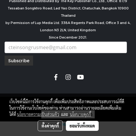
Published and Distributed by The Key Publisher Co., Ltd., Office: 87/9
Tessaban Songkhro Road, Lad Yao District, Chatuchak, Bangkok 10900
Thailand
by Permission of Lup Media Ltd. 338A Regents Park Road, Office 3 and 4,
London N3 2LN, United Kingdom
Since December 2021.
Subscribe
เว็บไซต์นี้มีการใช้งานคุกกี้ เพื่อเพิ่มประสิทธิภาพและประสบการณ์ที่ดี
copyright by
ในการใช้งานเว็บไซต์ของท่าน ท่านสามารถอ่านรายละเอียดเพิ่มเติม
ผู้เข้าชมทั้งหมด
7,686,566
ได้ที่
นโยบายความเป็นส่วนตัว
และ
นโยบายคุกกี้
Powered by
MakeWebEasy.com
ตั้งค่าคุกกี้
ยอมรับทั้งหมด