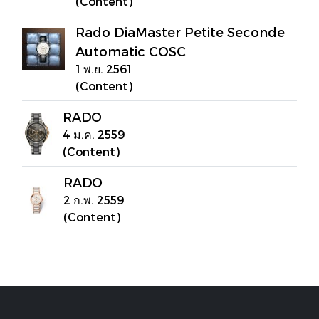
(Content)
Rado DiaMaster Petite Seconde
Automatic COSC
1 พ.ย. 2561
(Content)
RADO
4 ม.ค. 2559
(Content)
RADO
2 ก.พ. 2559
(Content)