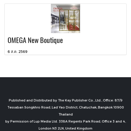
OMEGA New Boutique
6 ส.ค. 2569
Published and Distributed by The Key Publisher Co., Ltd., Office: 87/9
Tessaban Songkhro Road, Lad Yao District, Chatuchak, Bangkok 10900
Thailand
by Permission of Lup Media Ltd. 338A Regents Park Road, Office 3 and 4,
London N3 2LN, United Kingdom