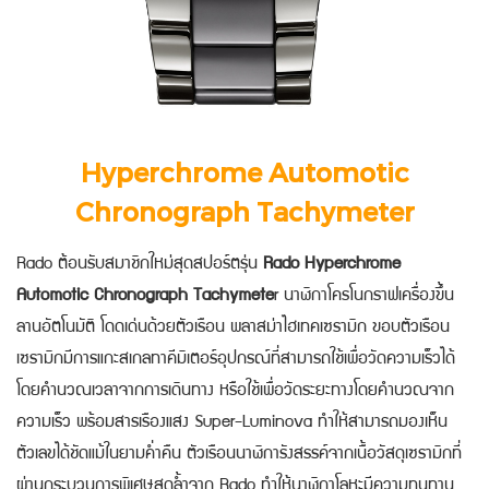
Hyperchrome Automotic
Chronograph Tachymeter
Rado ต้อนรับสมาชิกใหม่สุดสปอร์ตรุ่น
Rado Hyperchrome
Automotic Chronograph Tachymete
r นาฬิกาโครโนกราฟเครื่องขึ้น
ลานอัตโนมัติ โดดเด่นด้วยตัวเรือน พลาสม่าไฮเทคเซรามิก ขอบตัวเรือน
เซรามิกมีการแกะสเกลทาคีมิเตอร์อุปกรณ์ที่สามารถใช้เพื่อวัดความเร็วได้
โดยคำนวณเวลาจากการเดินทาง หรือใช้เพื่อวัดระยะทางโดยคำนวณจาก
ความเร็ว พร้อมสารเรืองแสง Super-Luminova ทำให้สามารถมองเห็น
ตัวเลขได้ชัดแม้ในยามค่ำคืน ตัวเรือนนาฬิการังสรรค์จากเนื้อวัสดุเซรามิกที่
ผ่านกระบวนการพิเศษสุดล้ำจาก Rado ทำให้นาฬิกาโลหะมีความทนทาน