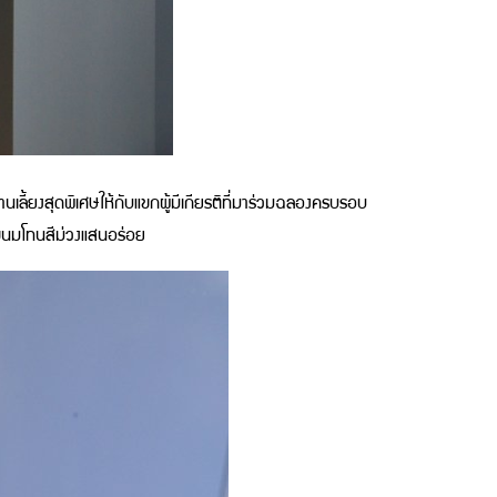
านเลี้ยงสุดพิเศษให้กับแขกผู้มีเกียรติที่มาร่วมฉลองครบรอบ
ับขนมโทนสีม่วงแสนอร่อย