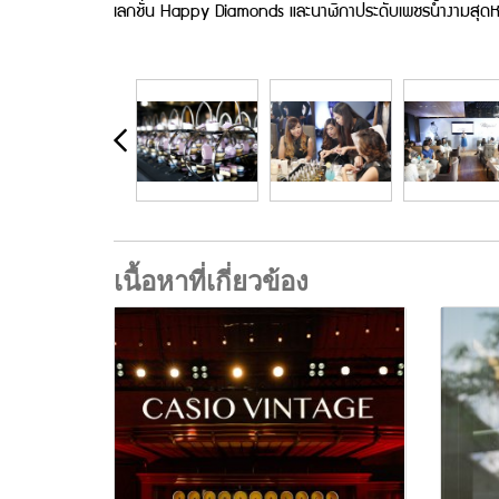
เลกชั่น Happy Diamonds และนาฬิกาประดับเพชรน้ำงามส
เนื้อหาที่เกี่ยวข้อง