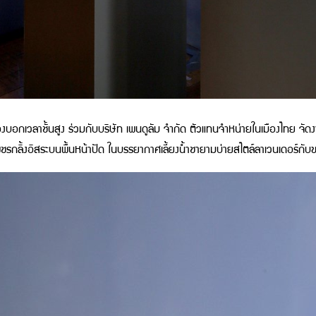
องบอกเวลาชั้นสูง ร่วมกับบริษัท เพนดูลัม จำกัด ตัวแทนจำหน่ายในเมืองไทย จัดง
ชรกลิ้งอิสระบนพื้นหน้าปัด
ในบรรยากาศเลี้ยงน้ำชายามบ่ายสไตล์ลาเวนเดอร์ก