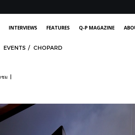
INTERVIEWS
FEATURES
Q-P MAGAZINE
ABO
EVENTS
CHOPARD
้าชม
|