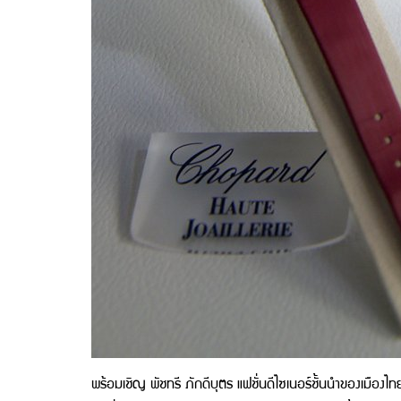
พร้อมเชิญ พัชทรี ภักดีบุตร แฟชั่นดีไซเนอร์ชั้นนำของเมื