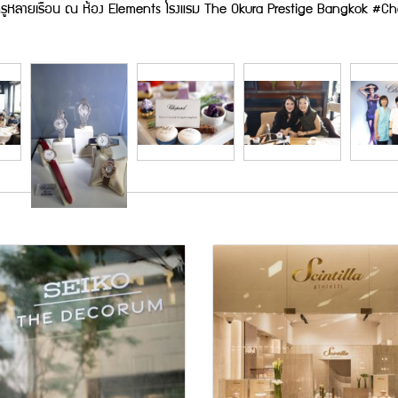
ุดหรูหลายเรือน ณ ห้อง Elements โรงแรม The Okura Prestige Bangkok