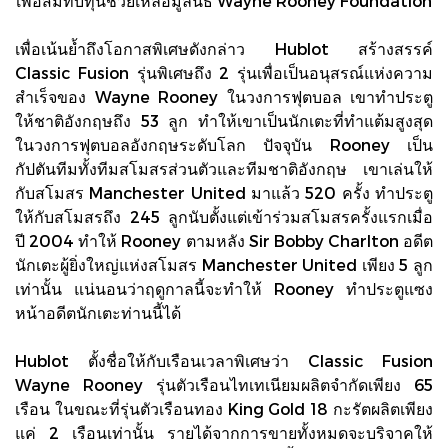
เพื่อสมทบทุนช่วยเหลือมูลนิธิ Wayne Rooney Foundation
เพื่อเน้นย้ำถึงโอกาสพิเศษดังกล่าว Hublot สร้างสรรค์
Classic Fusion รุ่นพิเศษถึง 2 รุ่นเพื่อเป็นอนุสรณ์แห่งความ
สำเร็จของ Wayne Rooney ในวงการฟุตบอล เขาทำประตู
ให้ชาติอังกฤษถึง 53 ลูก ทำให้เขาเป็นนักเตะที่ทำแต้มสูงสุด
ในวงการฟุตบอลอังกฤษระดับโลก ปัจจุบัน Rooney เป็น
กัปตันทีมทั้งทีมสโมสรส่วนตัวและทีมชาติอังกฤษ เขาเล่นให้
กับสโมสร Manchester United มาแล้ว 520 ครั้ง ทำประตู
ให้กับสโมสรถึง 245 ลูกนับตั้งแต่เข้าร่วมสโมสรครั้งแรกเมื่อ
ปี 2004 ทำให้ Rooney ตามหลัง Sir Bobby Charlton อดีต
นักเตะผู้ยิ่งใหญ่แห่งสโมสร Manchester United เพียง 5 ลูก
เท่านั้น แน่นอนว่าฤดูกาลนี้จะทำให้ Rooney ทำประตูแซง
หน้าอดีตนักเตะท่านนี้ได้
Hublot ตั้งชื่อให้กับเรือนเวลาพิเศษว่า Classic Fusion
Wayne Rooney รุ่นตัวเรือนไทเทเนียมผลิตจำกัดเพียง 65
เรือน ในขณะที่รุ่นตัวเรือนทอง King Gold 18 กะรัตผลิตเพียง
แค่ 2 เรือนเท่านั้น รายได้จากการขายทั้งหมดจะบริจาคให้