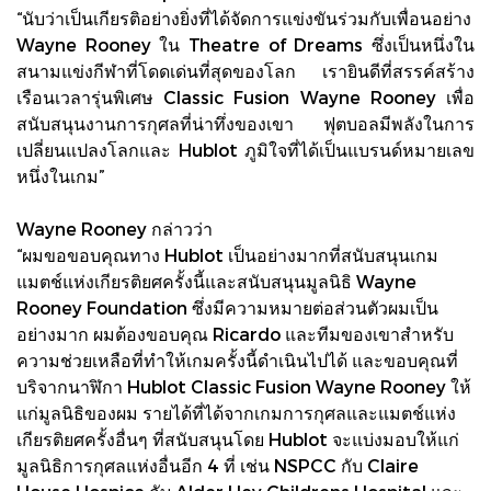
“นับว่าเป็นเกียรติอย่างยิ่งที่ได้จัดการแข่งขันร่วมกับเพื่อนอย่าง
Wayne Rooney ใน Theatre of Dreams ซึ่งเป็นหนึ่งใน
สนามแข่งกีฬาที่โดดเด่นที่สุดของโลก เรายินดีที่สรรค์สร้าง
เรือนเวลารุ่นพิเศษ Classic Fusion Wayne Rooney เพื่อ
สนับสนุนงานการกุศลที่น่าทึ่งของเขา ฟุตบอลมีพลังในการ
เปลี่ยนแปลงโลกและ Hublot ภูมิใจที่ได้เป็นแบรนด์หมายเลข
หนึ่งในเกม”
Wayne Rooney กล่าวว่า
“ผมขอขอบคุณทาง Hublot เป็นอย่างมากที่สนับสนุนเกม
แมตช์แห่งเกียรติยศครั้งนี้และสนับสนุนมูลนิธิ Wayne
Rooney Foundation ซึ่งมีความหมายต่อส่วนตัวผมเป็น
อย่างมาก ผมต้องขอบคุณ Ricardo และทีมของเขาสำหรับ
ความช่วยเหลือที่ทำให้เกมครั้งนี้ดำเนินไปได้ และขอบคุณที่
บริจากนาฬิกา Hublot Classic Fusion Wayne Rooney ให้
แก่มูลนิธิของผม รายได้ที่ได้จากเกมการกุศลและแมตช์แห่ง
เกียรติยศครั้งอื่นๆ ที่สนับสนุนโดย Hublot จะแบ่งมอบให้แก่
มูลนิธิการกุศลแห่งอื่นอีก 4 ที่ เช่น NSPCC กับ Claire