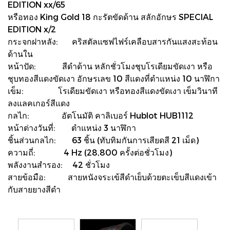
EDITION xx/65
หรือทอง King Gold 18 กะรัตขัดด้าน สลักอักษร SPECIAL
EDITION x/2
กระจกฝาหลัง: คริสตัลแซฟไฟร์เคลือบสารกันแสงสะท้อน
ด้านใน
หน้าปัด: สีดำด้าน หลักชั่วโมงชุบโรเดียมขัดเงา หรือ
ชุบทองสีแดงขัดเงา อักษรเลข 10 สีแดงที่ตำแหน่ง 10 นาฬิกา
เข็ม: โรเดียมขัดเงา หรือทองสีแดงขัดเงา เข็มวินาที
ลงแลคเกอร์สีแดง
กลไก: อัตโนมัติ คาลิเบอร์ Hublot HUB1112
หน้าต่างวันที่: ตำแหน่ง 3 นาฬิกา
ชิ้นส่วนกลไก: 63 ชิ้น (ทับทิมกันการเสียดสี 21 เม็ด)
ความถี่: 4 Hz (28,800 ครั้งต่อชั่วโมง)
พลังงานสำรอง: 42 ชั่วโมง
สายข้อมือ: สายหนังจระเข้สีดำเย็บด้วยตะเข็บสีแดงเข้า
กับสายยางสีดำ