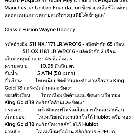
House Hospice กับ Alder Hey Childrens Hospital และ
Manchester United Foundation ซึ่งช่วยเหลือชีวิตเด็กๆ
และคนหนุ่มสาวหลายคนที่ทางมูลนิธิได้เข้าดูแล”
Classic Fusion Wayne Rooney
รหัสอ้างอิง: 511.NX.1171.LR.WRO16 - ผลิตจำกัด 65 เรือน
511.OX.1181.LR.WRO16 - ผลิตจำกัด 2 เรือน
เส้นผ่านศูนย์กลาง: 45 มิลลิเมตร
ความหนา: 10.95 มิลลิเมตร
กันน้ำ: 5 ATM (50 เมตร)
ตัวเรือน: ไทเทเนียมขัดด้านและขัดเงาหรือทอง King
Gold 18 กะรัตขัดด้านและขัดเงา
ขอบตัวเรือน: ไทเทเนียมขัดด้านและขัดเงา หรือ ทอง
King Gold 18 กะรัตขัดด้านและขัดเงา
กระจก: คริสตัลแซฟไฟร์เคลือบสารกันแสงสะท้อน
เม็ดมะยม: ไทเทเนียมขัดเงาสลักโลโก้ Hublot หรือ ทอง
King Gold 18 กะรัตขัดเงาสลักโลโก้ Hublot
ฝาหลัง: ไทเทเนียมขัดด้าน สลักอักษร SPECIAL