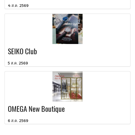
4 ส.ค. 2569
SEIKO Club
5 ส.ค. 2569
OMEGA New Boutique
6 ส.ค. 2569