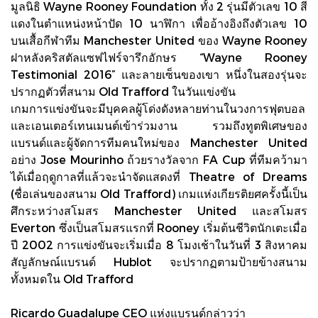
มูลนิธิ Wayne Rooney Foundation ทั้ง 2 รุ่นมีตัวเลข 10 สี
แดงในตำแหน่งหน้าปัด 10 นาฬิกา เพื่ออ้างอิงถึงตัวเลข 10
บนเสื้อกีฬาทีม Manchester United ของ Wayne Rooney
ฝาหลังคริสตัลแซฟไฟร์จารึกอักษร “Wayne Rooney
Testimonial 2016” และลายเซ็นของเขา หนึ่งในสองรุ่นจะ
ปรากฏตัวที่สนาม Old Trafford ในวันแข่งขัน
เกมการแข่งขันจะมีบุคคลผู้โด่งดังหลายท่านในวงการฟุตบอล
และเอนเตอร์เทนเมนต์เข้าร่วมงาน รวมถึงทูตพิเศษของ
แบรนด์และผู้จัดการทีมคนใหม่ของ Manchester United
อย่าง Jose Mourinho ถ้วยรางวัลจาก FA Cup ที่ทีมคว้ามา
ได้เมื่อฤดูกาลที่แล้วจะนำจัดแสดงที่ Theatre of Dreams
(ชื่อเล่นของสนาม Old Trafford) เกมแห่งเกียรติยศครั้งนี้เป็น
ศึกระหว่างสโมสร Manchester United และสโมสร
Everton ซึ่งเป็นสโมสรแรกที่ Rooney เริ่มต้นชีวิตนักเตะเมื่อ
ปี 2002 การแข่งขันจะเริ่มเมื่อ 8 โมงเช้าในวันที่ 3 สิงหาคม
สัญลักษณ์แบรนด์ Hublot จะปรากฏตามป้ายข้างสนาม
ทั้งหมดใน Old Trafford
Ricardo Guadalupe CEO แห่งแบรนด์กล่าวว่า