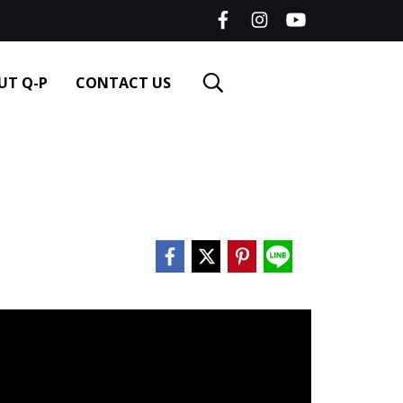
UT Q-P
CONTACT US