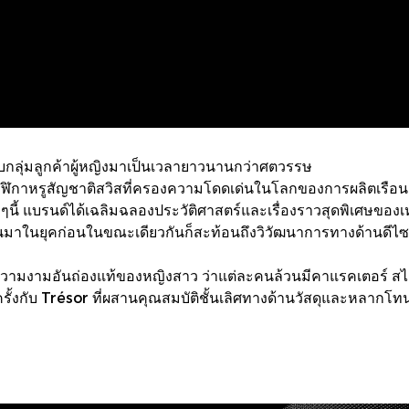
้กับกลุ่มลูกค้าผู้หญิงมาเป็นเวลายาวนานกว่าศตวรรษ
์นาฬิกาหรูสัญชาติสวิสที่ครองความโดดเด่นในโลกของการผลิตเรื
็วๆนี้ แบรนด์ได้เฉลิมฉลองประวัติศาสตร์และเรื่องราวสุดพิเศษของเ
าในยุคก่อนในขณะเดียวกันก็สะท้อนถึงวิวัฒนาการทางด้านดีไซน์ใหม่
วามงามอันถ่องแท้ของหญิงสาว ว่าแต่ละคนล้วนมีคาแรคเตอร์ สไตล์ 
้งกับ Trésor ที่ผสานคุณสมบัติชั้นเลิศทางด้านวัสดุและหลากโท