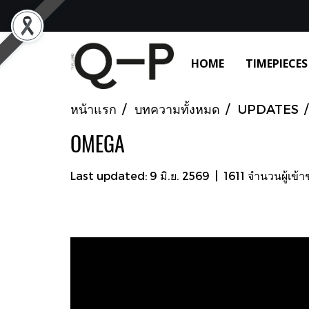
HOME
TIMEPIECES
หน้าแรก
บทความทั้งหมด
UPDATES
OMEGA
Last updated: 9 มิ.ย. 2569
|
1611 จำนวนผู้เข้