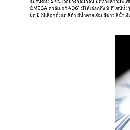
แบรนด์ทั้ง 5 ชิ้นไว้อย่างกลมกลืน ปิดท้ายความพ
OMEGA คาลิเบอร์ 4061 มีให้เลือกถึง 9 ดีไซน์ทั
ปัด มีให้เลือกตั้งแต่ สีดำ สีน้ำตาลเข้ม สีขาว สี