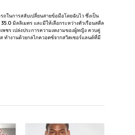
ถในการสลับเปลี่ยนสายข้อมือโดยฉับไว ซึ่งเป็น
35.0 มิลลิเมตร และมีให้เลือกระหว่างตัวเรือนสตีล
ังเพชร เปล่งประการความงดงามของผู้หญิง ควบคู่
ิร์ส ทำงานด้วยกลไกควอตซ์จากสวิตเซอร์แลนด์ที่มี