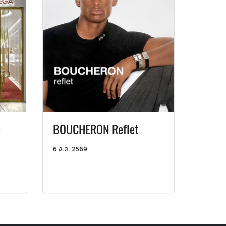
e
BOUCHERON Reflet
6 ส.ค. 2569