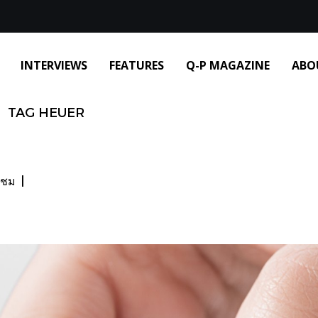
INTERVIEWS
FEATURES
Q-P MAGAZINE
ABO
TAG HEUER
าชม
|