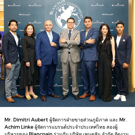
Mr. Dimitri Aubert ผู้จัดการฝ่ายขายส่วนภูมิภาค และ Mr.
Achim Linke ผู้จัดการแบรนด์ประจำประเทศไทย สองผู้
บริหารของ Blancpain ร่วมกับ บริษัท เพนดูลัม จำกัด จัดงาน