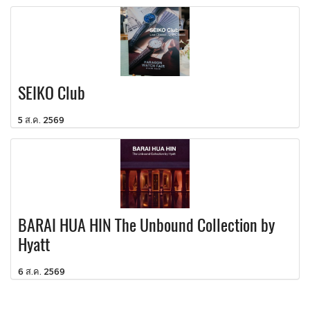
SEIKO Club
5 ส.ค. 2569
BARAI HUA HIN The Unbound Collection by
Hyatt
6 ส.ค. 2569