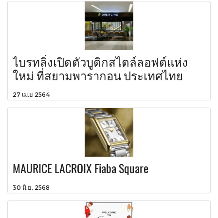
ไบรทลิ่งเปิดตัวบูติกสไตล์ลอฟต์แห่ง
ใหม่ ที่สยามพารากอน ประเทศไทย
27 เม.ย 2564
MAURICE LACROIX Fiaba Square
30 มิ.ย. 2568