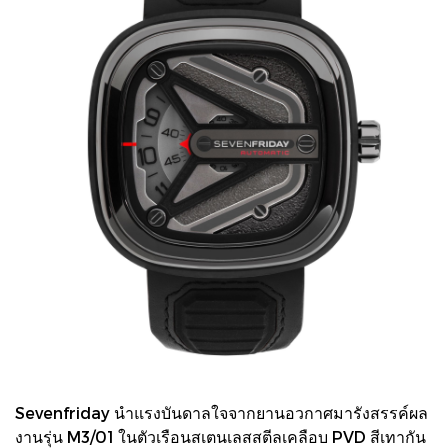
Sevenfriday นำแรงบันดาลใจจากยานอวกาศมารังสรรค์ผล
งานรุ่น M3/01 ในตัวเรือนสเตนเลสสตีลเคลือบ PVD สีเทากัน