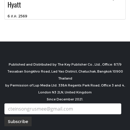
Hyatt
6 ส.ค. 2569
Published and Distributed by The Key Publisher Co., Ltd., Office: 87/9
Tessaban Songkhro Road, Lad Yao District, Chatuchak, Bangkok 10900
Thailand
by Permission of Lup Media Ltd. 338A Regents Park Road, Office 3 and 4,
London N3 2LN, United Kingdom
Since December 2021.
Subscribe