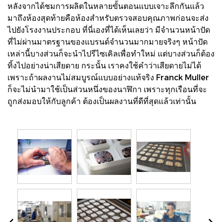
หลังจากได้ชมการผลิตในหลายขั้นตอนแบบเจาะลึกกันแล้ว
มาถึงห้องสุดท้ายคือห้องสำหรับตรวจสอบคุณภาพก่อนจะส่ง
ไปยังโรงงานประกอบ ที่นี่เองที่ได้เห็นเลยว่า มีจำนวนหน้าปัด
ที่ไม่ผ่านมาตรฐานของแบรนด์จำนวนมากมายจริงๆ หน้าปัด
เหล่านี้บางส่วนก็จะนำไปรีไซเคิลเพื่อทำใหม่ แต่บางส่วนก็ต้อง
ทิ้งไปอย่างน่าเสียดาย กระนั้น เราคงใช้คำว่าเสียดายไม่ได้
เพราะถ้าผลงานไม่สมบูรณ์แบบอย่างแท้จริง Franck Muller
ก็จะไม่นำมาใช้เป็นส่วนหนึ่งของนาฬิกา เพราะทุกเรือนที่จะ
ถูกส่งมอบให้กับลูกค้า ต้องเป็นผลงานที่ดีที่สุดแล้วเท่านั้น