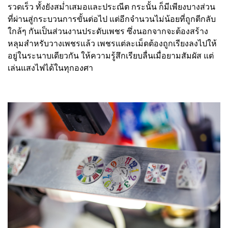
รวดเร็ว ทั้งยังสม่ำเสมอและประณีต กระนั้น ก็มีเพียงบางส่วน
ที่ผ่านสู่กระบวนการขั้นต่อไป แต่อีกจำนวนไม่น้อยที่ถูกตีกลับ
ใกล้ๆ กันเป็นส่วนงานประดับเพชร ซึ่งนอกจากจะต้องสร้าง
หลุมสำหรับวางเพชรแล้ว เพชรแต่ละเม็ดต้องถูกเรียงลงไปให้
อยู่ในระนาบเดียวกัน ให้ความรู้สึกเรียบลื่นเมื่อยามสัมผัส แต่
เล่นแสงไฟได้ในทุกองศา