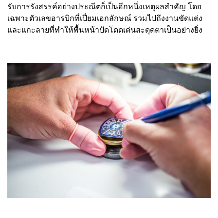
รับการรังสรรค์อย่างประณีตก็เป็นอีกหนึ่งเหตุผลสำคัญ โดย
เฉพาะตัวเลขอารบิกที่เปี่ยมเอกลักษณ์ รวมไปถึงงานขัดแต่ง
และแกะลายที่ทำให้พื้นหน้าปัดโดดเด่นสะดุดตาเป็นอย่างยิ่ง