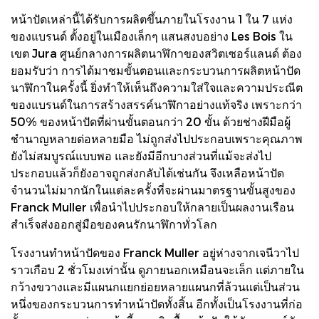
หน้าปัดเหล่านี้ได้รับการผลิตขึ้นภายในโรงงาน 1 ใน 7 แห่ง
ของแบรนด์ ตั้งอยู่ในเมืองเล็กๆ แสนสงบอย่าง Les Bois ใน
เขต Jura ศูนย์กลางการผลิตนาฬิกาของสวิตเซอร์แลนด์ ต้อง
ยอมรับว่า การได้มาชมขั้นตอนและกระบวนการผลิตหน้าปัด
นาฬิกาในครั้งนี้ ยิ่งทำให้เห็นถึงความใส่ใจและความประณีต
ของแบรนด์ในการสร้างสรรค์นาฬิกาอย่างแท้จริง เพราะกว่า
50% ของหน้าปัดที่ผ่านขั้นตอนกว่า 20 ขั้น ด้วยช่างฝีมือผู้
ชำนาญหลายต่อหลายมือ ไม่ถูกส่งไปประกอบเพราะคุณภาพ
ยังไม่สมบูรณ์แบบพอ และยังมีอีกบางส่วนที่แม้จะส่งไป
ประกอบแล้วก็ยังอาจถูกส่งกลับได้เช่นกัน จึงเหลือหน้าปัด
จำนวนไม่มากนักในแต่ละครั้งที่จะผ่านมาตรฐานขั้นสูงของ
Franck Muller เพื่อนำไปประกอบให้กลายเป็นผลงานเรือน
สำเร็จส่งออกสู่มือของคนรักนาฬิกาทั่วโลก
โรงงานทำหน้าปัดของ Franck Muller อยู่ห่างจากเจนีวาไป
ราวเกือบ 2 ชั่วโมงเท่านั้น ดูภายนอกเหมือนจะเล็ก แต่ภายใน
กว้างขวางและมีแผนกแยกย่อยหลายแผนกที่ล้วนแต่เป็นส่วน
หนึ่งของกระบวนการทำหน้าปัดทั้งสิ้น อีกทั้งเป็นโรงงานที่ก่อ