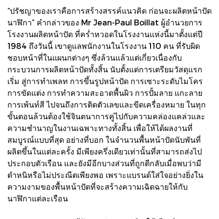
“ปรัชญาของเราคือการสร้างสรรค์แนวคิด ก่อนจะผลิตหน้าปัด
นาฬิกา” คำกล่าวของ Mr Jean-Paul Boillat ผู้อำนวยการ
โรงงานผลิตหน้าปัด ที่คร่ำหวอดในโรงงานแห่งนี้มาตั้งแต่ปี
1984 ถึงวันนี้ เขาดูแลพนักงานในโรงงาน 110 คน ที่รับผิด
ชอบหน้าที่ในแผนกต่างๆ ซึ่งล้วนแล้วแต่เกี่ยวเนื่องกับ
กระบวนการผลิตหน้าปัดทั้งสิ้น นับตั้งแต่การเตรียมวัสดุแรก
เริ่ม สู่การทำเพลท การขึ้นรูปหน้าปัด การเซาะระดับไมโคร
การขัดแต่ง การทำความสะอาดพื้นผิว การปั้มลาย แกะลาย
การเพ้นท์สี ไปจนถึงการติดตัวเลขและขีดเครื่องหมาย ในทุก
ขั้นตอนล้วนต้องใช้จินตนาการคู่ไปกับความคล่องแคล่วและ
ความชำนาญในงานเฉพาะทางทั้งสิ้น เพื่อให้ได้ผลงานที่
สมบูรณ์แบบที่สุด อย่างที่บอก ในจำนวนพื้นหน้าปัดนับพันที่
ผลิตขึ้นในแต่ละครั้ง มีเพียงครึ่งเดียวเท่านั้นที่สามารถส่งไป
ประกอบตัวเรือน และยังมีอีกบางส่วนที่ถูกตีกลับเมื่อพบว่ามี
ตำหนิหรือไม่ประณีตเพียงพอ เพราะแบรนด์ใส่ใจอย่างยิ่งใน
ความงามของพื้นหน้าปัดที่จะสร้างความเฉิดฉายให้กับ
นาฬิกาแต่ละเรือน