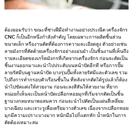
ต้องยอมรับว่า ขณะที่ช่างฝีมือทำงานอย่างประณีต เครื่องจักร
CNC ก็เป็นอีกหนึ่งกำลังสำคัญ โดยเฉพาะการผลิตชิ้นส่วน
ขนาดเล็ก หรืองานตัดที่ต้องการความละเอียดสูง ตัวอย่างเช่น
ลายมังกรที่ตัดด้วยเครื่องจักรอย่างแม่นยำ เป็นชิ้นงานที่เห็นถึง
รายละเอียดของเกร็ดมังกรที่เกิดจากเครื่องจักร ก่อนจะตัดเป็น
ชิ้นงานออกมาและนำไปประดับบนหน้าปัดอีกที หรือการปั๊ม
ลายรัศมีบนฐานหน้าปัด บางรุ่นปั๊มทั้งลายรัศมีและตัวเลข รวม
ไปถึงการทำกรอบตัวเรือนชั้นใน ที่หลังจากตัดได้รูปแล้วก็ต้อง
นำไปขัดแต่งให้สวยงาม ก่อนจะลงสีสันให้สวยงาม ที่ยาก
หน่อยก็เห็นจะเป็นหน้าปัดเปลือกหอยมุกที่เริ่มจากตัดเป็นชิ้น
ฐานวงกลมหนาพอสมควร ก่อนจะนำไปตัดเป็นแผ่นสี่เหลี่ยม
บางเฉียบ และเจาะรูเพื่อเตรียมวางตัวเลข เนื่องจากเปลือกหอย
มุกมีความเปราะบางมาก หนักมือไปก็แตกหัก น้ำหนักในการ
ตัดต้องเหมาะสม