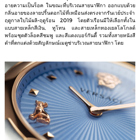
อายความเป็นร็อค ในขณะที่บริเวณสายนาฬิกา ออกแบบด้วย
กลิ่นอายของลายปริ้นดอกไม้ที่เหมือนส่งตรงจากรันเวย์ประจำ
ฤดูกาลใบไม้ผลิ-ฤดูร้อน 2019 โดยตัวเรือนมีให้เลือกทั้งใน
แบบสายเหล็กสีเงิน, ทูโทน และสายเหล็กทองเยลโลโกลด์
พร้อมชุดตัวล็อคสีชมพู และสีแดงเบอร์กันดี้ รวมทั้งสายหนังสี
ดำที่ตกแต่งด้วยสัญลักษณ์เมดูซ่าบริเวณสายนาฬิกา โดย