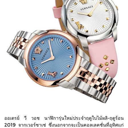
ออเดรย์ วี วอช นาฬิการุ่นใหม่ประจำฤดูใบไม้ผลิ-ฤดูร้อน
2019 จากเวอร์ซาเช่ ซึ่งนอกจากจะเป็นคอลเลคชั่นที่อุทิศแก่