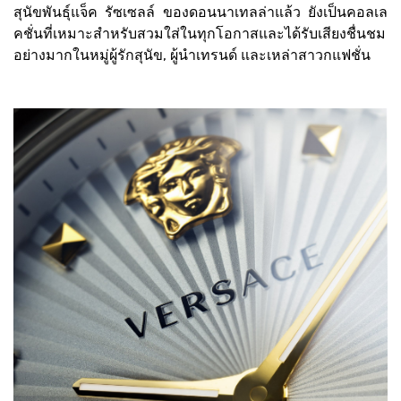
สุนัขพันธุ์แจ็ค รัซเซลล์ ของดอนนาเทลล่าแล้ว ยังเป็นคอลเล
คชั่นที่เหมาะสำหรับสวมใส่ในทุกโอกาสและได้รับเสียงชื่นชม
อย่างมากในหมู่ผู้รักสุนัข, ผู้นำเทรนด์ และเหล่าสาวกแฟชั่น