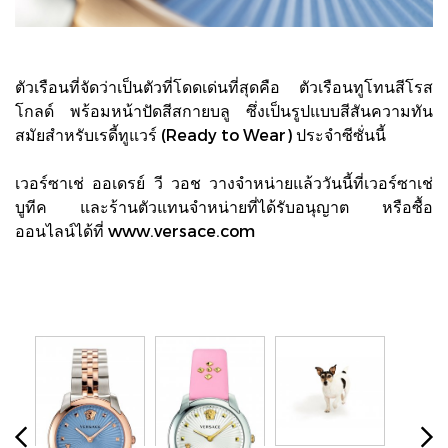
ตัวเรือนที่จัดว่าเป็นตัวที่โดดเด่นที่สุดคือ ตัวเรือนทูโทนสีโรส
โกลด์ พร้อมหน้าปัดสีสกายบลู ซึ่งเป็นรูปแบบสีสันความทัน
สมัยสำหรับเรดี้ทูแวร์ (Ready to Wear) ประจำซีซั่นนี้
เวอร์ซาเช่ ออเดรย์ วี วอช วางจำหน่ายแล้ววันนี้ที่เวอร์ซาเช่
บูทีค และร้านตัวแทนจำหน่ายที่ได้รับอนุญาต หรือซื้อ
ออนไลน์ได้ที่ www.versace.com