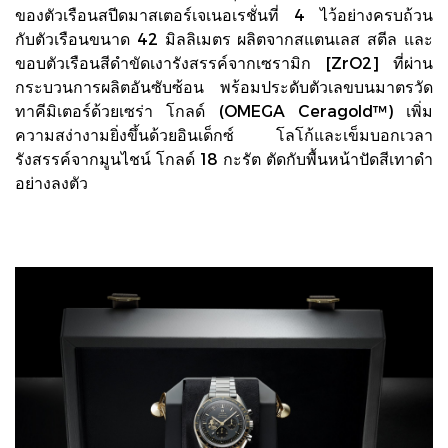
ของตัวเรือนสปีดมาสเตอร์เจเนอเรชั่นที่ 4 ไว้อย่างครบถ้วน
กับตัวเรือนขนาด 42 มิลลิเมตร ผลิตจากสแตนเลส สตีล และ
ขอบตัวเรือนสีดำขัดเงารังสรรค์จากเซรามิก [ZrO2] ที่ผ่าน
กระบวนการผลิตอันซับซ้อน พร้อมประดับตัวเลขบนมาตรวัด
ทาคีมิเตอร์ด้วยเซร่า โกลด์ (OMEGA Ceragold™) เพิ่ม
ความสง่างามยิ่งขึ้นด้วยอินเด็กซ์ โลโก้และเข็มบอกเวลา
รังสรรค์จากมูนไชน์ โกลด์ 18 กะรัต ตัดกับพื้นหน้าปัดสีเทาดำ
อย่างลงตัว