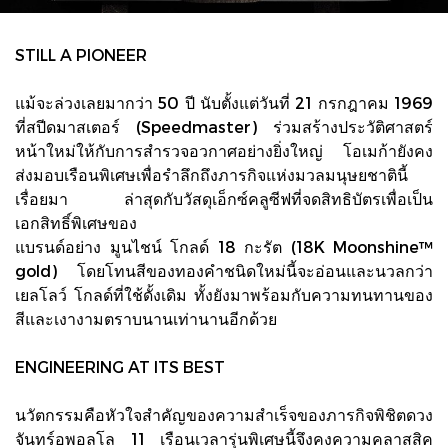
STILL A PIONEER
แม้จะล่วงเลยมากว่า 50 ปี นับตั้งแต่วันที่ 21 กรกฎาคม 1969
ที่สปีดมาสเตอร์ (Speedmaster) ร่วมสร้างประวัติศาสตร์
หน้าใหม่ให้กับการสำรวจอวกาศอย่างยิ่งใหญ่ โอเมก้ายังคง
ส่งมอบเรือนพิเศษเพื่อรำลึกถึงภารกิจแห่งมวลมนุษยชาตินี้
เรื่อยมา ล่าสุดกับวัสดุเอ็กซ์คลูซีฟที่จดสิทธิบัตรเพื่อเป็น
เอกสิทธิ์พิเศษของ
แบรนด์อย่าง มูนไชน์ โกลด์ 18 กะรัต (18K Moonshine™
gold) โดยโทนสีของทองคำชนิดใหม่นี้จะอ่อนและนวลกว่า
เยลโลว์ โกลด์ที่ใช้ดั้งเดิม ทั้งยังมาพร้อมกับความทนทานของ
สีและเงางามตราบนานเท่านานอีกด้วย
ENGINEERING AT ITS BEST
นวัตกรรมคือหัวใจสำคัญของความสำเร็จของภารกิจพิชิตดวง
จันทร์อพอลโล 11 เรือนเวลารุ่นพิเศษนี้จึงคงความคลาสสิค