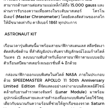
สามารถต้านทานต่อสนามแม่เหล็กได้ถึง 15,000 gauss และ
ผ่านการรับรองความเที่ยงตรงในระดับมาสเตอร์ โครโน
มิเตอร์ (Master Chronometer) โดยยังคงสัดส่วนของกลไก
ให้มีขนาดเท่ากับ คาลิเบอร์ 1861 ทุกประการ
ASTRONAUT KIT
เรือนเวลารุ่นพิเศษนี้มาพร้อมสายนาฬิกาสแตนเลส สตีลขัดเงา
ตัดสลับขัดด้าน ที่สำคัญยังประทับตราสัญลักษณ์โอเมก้าสไตล์
วินเทจ Ω ลงบนบานพับสำหรับล็อกสายนาฬิกาตามแบบฉบับ
ตัวเรือนสปีดมาสเตอร์เจเนอเรชั่นที่ 4 อีกด้วย
กล่องนาฬิกาออกแบบพิเศษในสไตล์ NASA ภายในประกอบ
ด้วย SPEEDMASTER APOLLO 11 50th Anniversary
Limited Edition ที่จัดแสดงอย่างสง่างามบนดิสเพลย์ดีไซน์
คล้ายกับยานสำรวจดวงจันทร์ (Lunar Module) มาพร้อม
อุปกรณ์เปลี่ยนสายและสายสำรองที่ออกแบบพิเศษโดยใช้วัสดุ
เดียวกับฉนวนกันความร้อนที่ช่วยให้ลูกเรือของจรวด Saturn