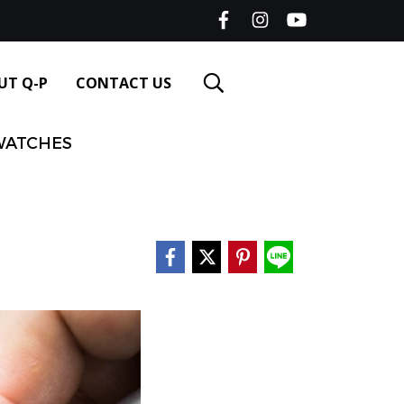
UT Q-P
CONTACT US
WATCHES