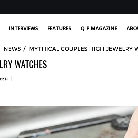
INTERVIEWS
FEATURES
Q-P MAGAZINE
ABO
NEWS
MYTHICAL COUPLES HIGH JEWELRY 
ELRY WATCHES
้าชม
|