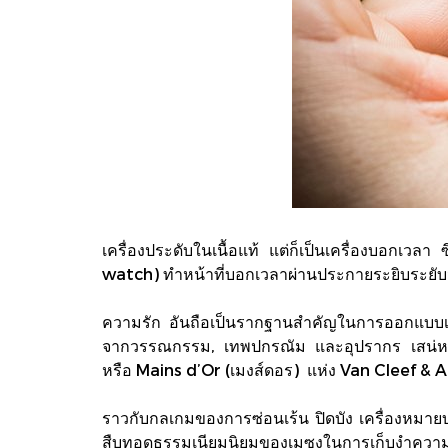
เครื่องประดับในเนื้อแท้ แต่ก็เป็นเครื่องบอกเว
watch) ทำหน้าที่บอกเวลาผ่านประกายระยิบระยับจ
ความรัก อันถือเป็นรากฐานสำคัญในการออกแบบเมซง
จากวรรณกรรม, เทพปกรณัม และอุปรากร เสน่หาด
หรือ Mains d’Or (เมงส์ดอร) แห่ง Van Cleef & A
ราวกับกลเกมของการซ่อนเร้น ปิดบัง เครื่องหมาย
สืบทอดธรรมเนียมนิยมของเมซงในการเก็บงำความลั