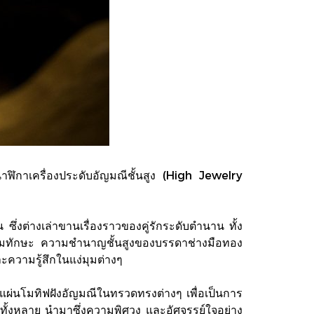
นาฬิกาเครื่องประดับอัญมณีชั้นสูง (High Jewelry
งต่างเล่าขานเรื่องราวของคู่รักระดับตำนาน ทั้ง
วมทักษะ ความชำนาญชั้นสูงของบรรดาช่างมือทอง
ะความรู้สึกในแง่มุมต่างๆ
แผ่นโมทิฟฝังอัญมณีในทรวดทรงต่างๆ เพื่อเป็นการ
ั้งหลาย นำมาซึ่งความพิศวง และอัศจรรย์ใจอย่าง