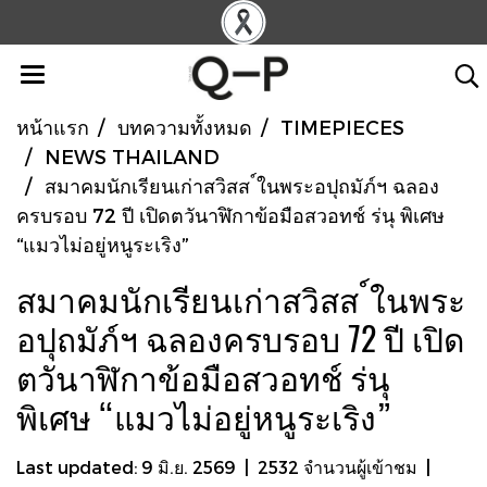
หน้าแรก
บทความทั้งหมด
TIMEPIECES
NEWS THAILAND
สมาคมนักเรียนเก่าสวิสส ์ในพระอปุถมัภ์ฯ ฉลอง
ครบรอบ 72 ปี เปิดตวันาฬิกาข้อมือสวอทช์ ร่นุ พิเศษ
“แมวไม่อยู่หนูระเริง”
สมาคมนักเรียนเก่าสวิสส ์ในพระ
อปุถมัภ์ฯ ฉลองครบรอบ 72 ปี เปิด
ตวันาฬิกาข้อมือสวอทช์ ร่นุ
พิเศษ “แมวไม่อยู่หนูระเริง”
Last updated: 9 มิ.ย. 2569
|
2532 จำนวนผู้เข้าชม
|