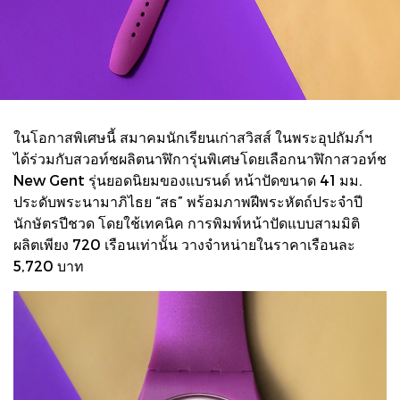
ในโอกาสพิเศษนี้ สมาคมนักเรียนเก่าสวิสส์ ในพระอุปถัมภ์ฯ
ได้ร่วมกับสวอท์ชผลิตนาฬิการุ่นพิเศษโดยเลือกนาฬิกาสวอท์ช
New Gent รุ่นยอดนิยมของแบรนด์ หน้าปัดขนาด 41 มม.
ประดับพระนามาภิไธย “สธ” พร้อมภาพฝีพระหัตถ์ประจำปี
นักษัตรปีชวด โดยใช้เทคนิค การพิมพ์หน้าปัดแบบสามมิติ
ผลิตเพียง 720 เรือนเท่านั้น วางจำหน่ายในราคาเรือนละ
5,720 บาท