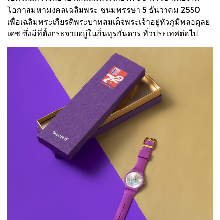
โอกาสมหามงคลเฉลิมพระ ชนมพรรษา 5 ธันวาคม 2550
เพื่อเฉลิมพระเกียรติพระบาทสมเด็จพระเจ้าอยู่หัวภูมิพลอดุลย
เดช ซึ่งมีที่ตั้งกระจายอยู่ในถิ่นทุรกันดาร ทั่วประเทศต่อไป