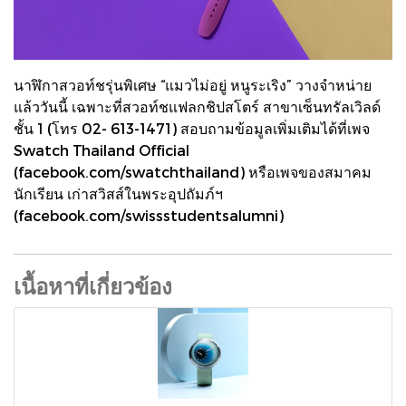
นาฬิกาสวอท์ชรุ่นพิเศษ “แมวไม่อยู่ หนูระเริง” วางจำหน่าย
แล้ววันนี้ เฉพาะที่สวอท์ชแฟลกชิปสโตร์ สาขาเซ็นทรัลเวิลด์
ชั้น 1 (โทร 02- 613-1471) สอบถามข้อมูลเพิ่มเติมได้ที่เพจ
Swatch Thailand Official
(facebook.com/swatchthailand) หรือเพจของสมาคม
นักเรียน เก่าสวิสส์ในพระอุปถัมภ์ฯ
(facebook.com/swissstudentsalumni)
เนื้อหาที่เกี่ยวข้อง