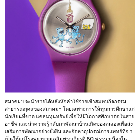
สมาคมฯ จะนำรายได้หลังหักค่าใช้จ่ายเข้าสมทบกิจกรรม
สาธารณกุศลของสมาคมฯ โดยเฉพาะการให้ทุนการศึกษาแก่
นักเรียนที่ขาด แคลนทุนทรัพย์เพื่อให้มีโอกาสศึกษาต่อในสาย
อาชีพ และนำความรู้กลับมาพัฒนาบ้านเกิดของตนเองเพื่อส่ง
เสริมการพัฒนาอย่างยั่งยืน และจัดหาอุปกรณ์การแพทย์ที่จ า
เป็นให้แก่โรงพยาบาลเฉลิมพระเกียรติ 80 พรรษาเนื่องใน