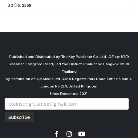
30 มิ.ย. 2568
Published and Distributed by The Key Publisher Co., Ltd., Office: 87/9
Tessaban Songkhro Road, Lad Yao District, Chatuchak, Bangkok 10900
Thailand
by Permission of Lup Media Ltd. 338A Regents Park Road, Office 3 and 4,
London N3 2LN, United Kingdom
Since December 2021.
Subscribe