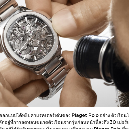
ารออกแบบได้หยิบคาแรคเตอร์เด่นของ Piaget Polo อย่าง ตัวเรือน
หลักอยู่ที่การลดทอนขนาดตัวเรือนจากรุ่นก่อนหน้านี้ลงถึง 30 เปอ
จต์ให้รับกับความบางในภาพรวม เพื่อส่งมอบ Piaget Polo ที่เพรียวบ