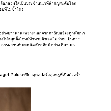
ิสเลือกสวมใส่เป็นประจำบนเวทีสำคัญระดับโลก
บที่ไม่ซ้ำใคร
ษมาอย่างยาวนาน เพราะนอกจากคาลิเบอร์จะถูกพัฒนา
งไม่หยุดตั้งโจทย์ท้าทายตัวเอง ไม่ว่าจะเป็นการ
 การผสานกับเทคนิคหัตถศิลป์ อย่าง อีนาเมล
iaget Polo นาฬิกาลุคสปอร์ตสุดหรูที่เปิดตัวครั้ง