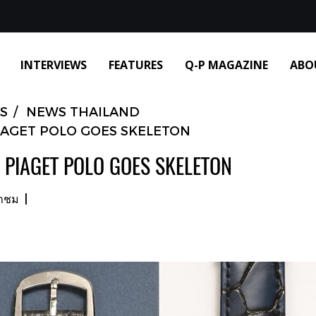
INTERVIEWS
FEATURES
Q-P MAGAZINE
ABO
S
NEWS THAILAND
IAGET POLO GOES SKELETON
 PIAGET POLO GOES SKELETON
้าชม
|