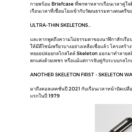
กายพร้อม Briefcase ที่พกพาหลากเรือนเวลาคู่ใจต
เรือนเวลาที่เชื่อมโยงเข้ากับวัฒนธรรมทางดนตรีข
ULTRA-THIN SKELETONS…
และหากพูดถึงความไม่ธรรมดาของนาฬิกาสักเรือน เพ
ให้มีดีไซน์เพรียวบางอย่างเหลือเชื่อแล้ว โครงสร้
ทยอยปล่อยกลไกสไตล์ Skeleton ออกมาทำลายสถิติโล
ตกแต่งด้วยเพชร หรือแม้แต่การจับคู่กับระบบกลไ
ANOTHER SKELETON FIRST - SKELETON WAT
มาถึงคอลเลคชั่นปี 2021 กับเรือนเวลาหน้าปัดเปลือยช
แรกในปี 1979