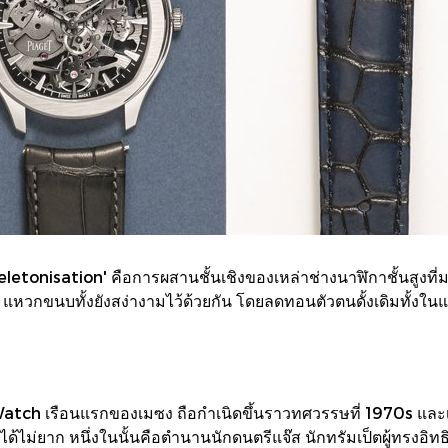
etonisation' คือการผสานชั้นเชิงของเหล่าช่างนาฬิกาชั้นสูงที่มา
น แหวกขนบทั้งยังสง่างามไว้ด้วยกัน โดยลดทอนตัวตนดั้งเดิมทั้งในแง
tch เรือนแรกของเมซง ถือกำเนิดขึ้นราวทศวรรษที่ 1970s และเป็น
้ไม่ยาก หนึ่งในนั้นคือตำนานนักดนตรีแจ๊ส นักทรัมเป็ตผู้ทรงอิทธิ