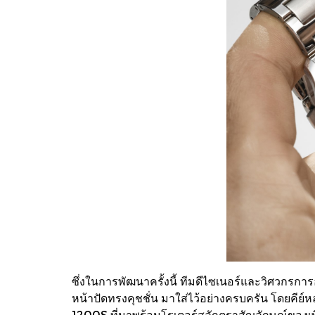
ซึ่งในการพัฒนาครั้งนี้ ทีมดีไซเนอร์และวิศวกรก
หน้าปัดทรงคุชชั่น มาใส่ไว้อย่างครบครัน โดยคีย์
1200S ที่มาพร้อมโรเตอร์สลักตราสัญลักษณ์ของเพียเ