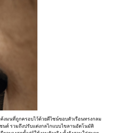
โค้งมนที่ถูกครอบไว้ด้วยดีไซน์ขอบตัวเรือนทรงกลม
ร์เซนต์ รวมถึงปรับแต่งกลไกแบบไขลานอัตโนมัติ
างสุดขั้วสู่ผู้ใช้งานตัวจริง ทั้งยังสวมใส่สบาย