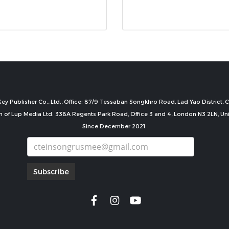
ey Publisher Co., Ltd., Office: 87/9 Tessaban Songkhro Road, Lad Yao District
n of Lup Media Ltd. 338A Regents Park Road, Office 3 and 4, London N3 2LN, U
Since December 2021.
Subscribe