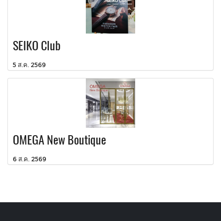
SEIKO Club
5 ส.ค. 2569
OMEGA New Boutique
6 ส.ค. 2569