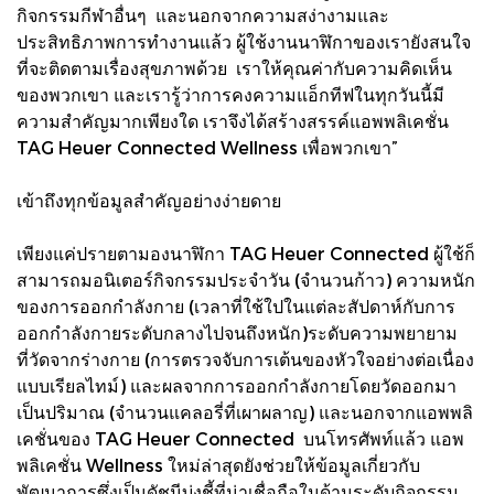
กิจกรรมกีฬาอื่นๆ และนอกจากความสง่างามและ
ประสิทธิภาพการทำงานแล้ว ผู้ใช้งานนาฬิกาของเรายังสนใจ
ที่จะติดตามเรื่องสุขภาพด้วย เราให้คุณค่ากับความคิดเห็น
ของพวกเขา และเรารู้ว่าการคงความแอ็กทีฟในทุกวันนี้มี
ความสำคัญมากเพียงใด เราจึงได้สร้างสรรค์แอพพลิเคชั่น
TAG Heuer Connected Wellness เพื่อพวกเขา”
เข้าถึงทุกข้อมูลสำคัญอย่างง่ายดาย
เพียงแค่ปรายตามองนาฬิกา TAG Heuer Connected ผู้ใช้ก็
สามารถมอนิเตอร์กิจกรรมประจำวัน (จำนวนก้าว) ความหนัก
ของการออกกำลังกาย (เวลาที่ใช้ใปในแต่ละสัปดาห์กับการ
ออกกำลังกายระดับกลางไปจนถึงหนัก)ระดับความพยายาม
ที่วัดจากร่างกาย (การตรวจจับการเต้นของหัวใจอย่างต่อเนื่อง
แบบเรียลไทม์) และผลจากการออกกำลังกายโดยวัดออกมา
เป็นปริมาณ (จำนวนแคลอรี่ที่เผาผลาญ) และนอกจากแอพพลิ
เคชั่นของ TAG Heuer Connected บนโทรศัพท์แล้ว แอพ
พลิเคชั่น Wellness ใหม่ล่าสุดยังช่วยให้ข้อมูลเกี่ยวกับ
พัฒนาการซึ่งเป็นดัชนีบ่งชี้ที่น่าเชื่อถือในด้านระดับกิจกรรม