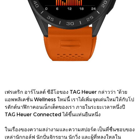
เฟรเดริก อาร์โนลต์ ซีอีโอของ TAG Heuer กล่าวว่า “ด้วย
แอพพลิเคชั่น Wellness ใหม่นี้ เราได้เพิ่มจุดเด่นใหม่ให้กับโป
รดักต์นาฬิกาคอนเน็กเต็ดของเรา ภายในระยะเวลาหนึ่งปี
TAG Heuer Connected ได้ขึ้นแท่นยืนหนึ่ง
ในเรื่องของความสง่างามและความสปอร์ต เป็นที่ชื่นชอบของ
เหล่านักกอล์ฟ นักปั่นจักรยาน นักวิ่ง และผู้ที่หลงใหลใน