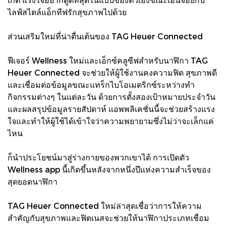
ไลฟ์สไตล์แอ็กทีฟรักสุขภาพไปด้วย
ส่วนเสริมใหม่ที่น่าตื่นเต้นของ TAG Heuer Connected
ฟีเจอร์ Wellness ใหม่และเอ็กซ์คลูซีฟสำหรับนาฬิกา TAG
Heuer Connected จะช่วยให้ผู้ใช้งานคงความฟิต สุขภาพดี
และเชื่อมต่อข้อมูลขณะแทร็กไบโอเมตริกซ์ระหว่างทำ
กิจกรรมต่างๆ ในแต่ละวัน ด้วยการตั้งสองเป้าหมายประจำวัน
และผลสรุปข้อมูลรายสัปดาห์ แอพพลิเคชั่นนี้จะช่วยสร้างแรง
ใจและทำให้ผู้ใช้ได้เข้าใจว่าความพยายามซึ่งไม่ว่าจะเล็กแค่
ไหน
ก็นำประโยชน์มาสู่ร่างกายของพวกเขาได้ การเปิดตัว
Wellness app นี้เกิดขึ้นหลังจากหนึ่งปีแห่งความสำเร็จของ
สุดยอดนาฬิกา
TAG Heuer Connected ใหม่ล่าสุดเชื่อว่าการให้ความ
สำคัญกับสุขภาพและฟิตเนสจะช่วยให้นาฬิกาประเภทเชื่อม