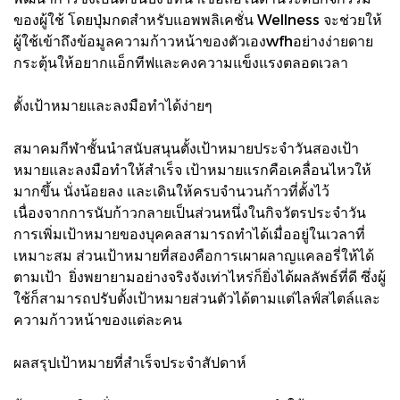
ของผู้ใช้ โดยปุ่มกดสำหรับแอพพลิเคชั่น Wellness จะช่วยให้
ผู้ใช้เข้าถึงข้อมูลความก้าวหน้าของตัวเองwfhอย่างง่ายดาย
กระตุ้นให้อยากแอ็กทีฟและคงความแข็งแรงตลอดเวลา
ตั้งเป้าหมายและลงมือทำได้ง่ายๆ
สมาคมกีฬาชั้นนำสนับสนุนตั้งเป้าหมายประจำวันสองเป้า
หมายและลงมือทำให้สำเร็จ เป้าหมายแรกคือเคลื่อนไหวให้
มากขึ้น นั่งน้อยลง และเดินให้ครบจำนวนก้าวที่ตั้งไว้
เนื่องจากการนับก้าวกลายเป็นส่วนหนึ่งในกิจวัตรประจำวัน
การเพิ่มเป้าหมายของบุคคลสามารถทำได้เมื่ออยู่ในเวลาที่
เหมาะสม ส่วนเป้าหมายที่สองคือการเผาผลาญแคลอรี่ให้ได้
ตามเป้า ยิ่งพยายามอย่างจริงจังเท่าไหร่ก็ยิ่งได้ผลลัพธ์ที่ดี ซึ่งผู้
ใช้ก็สามารถปรับตั้งเป้าหมายส่วนตัวได้ตามแต่ไลฟ์สไตล์และ
ความก้าวหน้าของแต่ละคน
ผลสรุปเป้าหมายที่สำเร็จประจำสัปดาห์