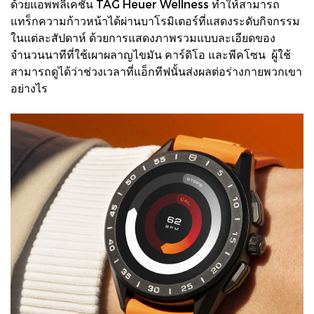
ด้วยแอพพลิเคชั่น TAG Heuer Wellness ทำให้สามารถ
แทร็กความก้าวหน้าได้ผ่านบาโรมิเตอร์ที่แสดงระดับกิจกรรม
ในแต่ละสัปดาห์ ด้วยการแสดงภาพรวมแบบละเอียดของ
จำนวนนาทีที่ใช้เผาผลาญไขมัน คาร์ดิโอ และพีคโซน ผู้ใช้
สามารถดูได้ว่าช่วงเวลาที่แอ็กทีฟนั้นส่งผลต่อร่างกายพวกเขา
อย่างไร