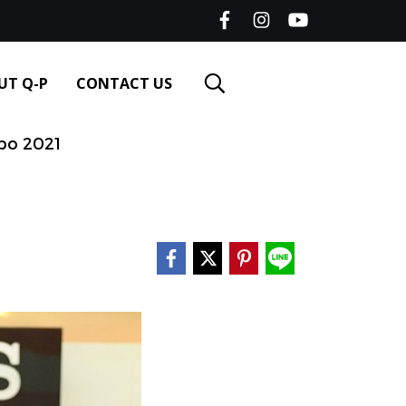
UT Q-P
CONTACT US
po 2021