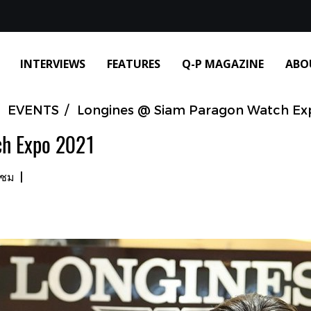
INTERVIEWS
FEATURES
Q-P MAGAZINE
ABO
EVENTS
Longines @ Siam Paragon Watch Ex
ch Expo 2021
าชม
|