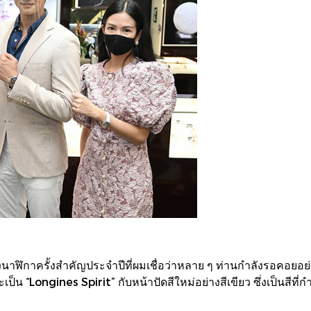
านแสดงนาฬิกาครั้งสำคัญประจำปีที่ผมเชื่อว่าหลาย ๆ ท่านกำลังรอค
ป็น “Longines Spirit” กับหน้าปัดสีใหม่อย่างสีเขียว ซึ่งเป็นสีที่