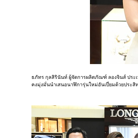
ธภัทร กุลสิรินันท์ ผู้จัดการผลิตภัณฑ์ ลองจินส์ ป
คงมุ่งมั่นนำเสนอนาฬิการุ่นใหม่อันเปี่ยมด้วยปร