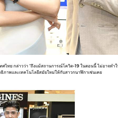
ระเทศไทย กล่าวว่า “ถึงแม้สถานการณ์โควิด-19 ในตอนนี้ ไม่อาจทำให้
ะสิทธิภาพและเทคโนโลยีสมัยใหม่ให้กับสาวกนาฬิกาเช่นเคย