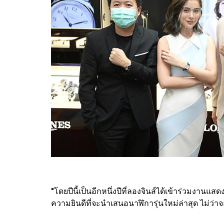
"โดยปีนี้เป็นอีกหนึ่งปีที่ลองจินส์ได้เข้าร่วมง
ความยินดีที่จะนำเสนอนาฬิการุ่นใหม่ล่าสุด ไม่ว่าจะเ