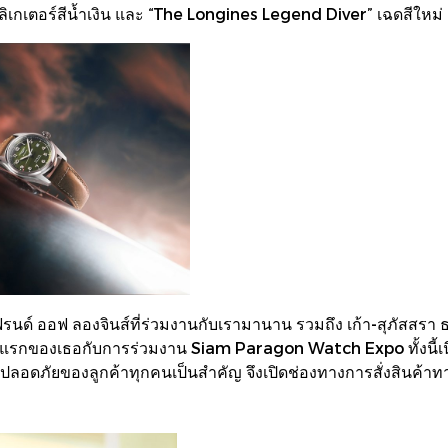
ิเกเตอร์สีน้ำเงิน และ “The Longines Legend Diver” เฉดสีใหม่
 เฟรนด์ ออฟ ลองจินส์ที่ร่วมงานกับเรามานาน รวมถึง เก้า-สุภัสสรา 
ั้งแรกของเธอกับการร่วมงาน Siam Paragon Watch Expo ทั้งนี้
ปลอดภัยของลูกค้าทุกคนเป็นสำคัญ จึงเปิดช่องทางการสั่งสินค้าทา