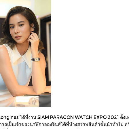
ongines ได้ที่งาน SIAM PARAGON WATCH EXPO 2021 ตั้งแต่วั
เป็นเจ้าของนาฬิกาลองจินส์ได้ที่ห้างสรรพสินค้าชั้นนำทั่วไป ห