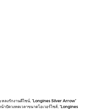
ละหลงรักงานดีไซน์, “Longines Silver Arrow”
หน้าปัดวงทดเวลาขนาดโอเวอร์ไซส์, “Longines