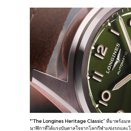
"“The Longines Heritage Classic” ที่มาพร้อมหน
นาฬิกาที่ได้แรงบันดาลใจจากโลกกีฬาแข่งรถและโ