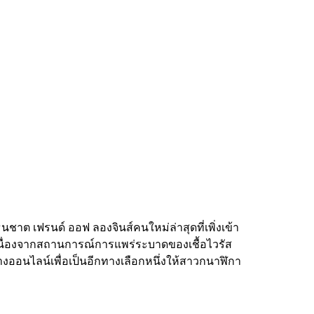
ธนชาต เฟรนด์ ออฟ ลองจินส์คนใหม่ล่าสุดที่เพิ่งเข้า
เนื่องจากสถานการณ์การแพร่ระบาดของเชื้อไวรัส
งออนไลน์เพื่อเป็นอีกทางเลือกหนึ่งให้สาวกนาฬิกา