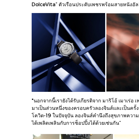
DolceVita” ตัวเรือนประดับเพชรพร้อมสายหนังอัลล
"นอกจากนี้เรายังได้รับเกียรติจาก มาริโอ้ เมาเร่อ
มาเป็นส่วนหนึ่งของครอบครัวลองจินส์และเป็นคร
โควิด-19 ในปัจจุบัน ลองจินส์คำนึงถึงสุขภาพความ
ได้เพลิดเพลินกับการช็อปปิ้งได้ด้วยเช่นกัน”