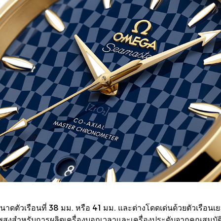
ตัวเรือนที่ 38 มม. หรือ 41 มม. และต่างโดดเด่นด้วยตัวเรือนเ
ภาพสูงสำหรับการผลิตเครื่องบอกเวลาและเครื่องประดับจากคุณสมบั