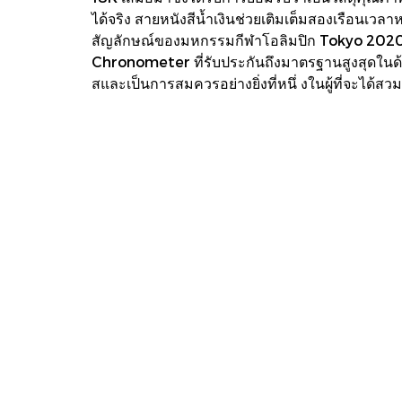
ได้จริง สายหนังสีน้ำเงินช่วยเติมเต็มสองเรือนเวล
สัญลักษณ์ของมหกรรมกีฬาโอลิมปิก Tokyo 2020 
Chronometer ที่รับประกันถึงมาตรฐานสูงสุดในด้า
สและเป็นการสมควรอย่างยิ่งที่หนึ่ งในผู้ที่จะได้สว