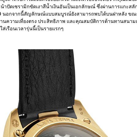
าหน้าปัดเซรามิกขัดเงาสีน้ำเงินอันเป็นเอกลักษณ์ ซึ่งผ่านการแกะสล
นอกจากนี้สัญลักษณ์แบบสมบูรณ์ยังสามารถพบได้บนฝาหลัง ขณะที
นความเที่ยงตรง ประสิทธิภาพ และคุณสมบัติการต้านทานสนามแม่เห
มใส่เรือนเวลารุ่นนี้เป็นรายแรกๆ