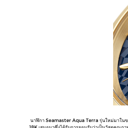
นาฬิกา Seamaster Aqua Terra รุ่นใหม่มาในขนาด
18K เสมอมาซึ่งได้รับการยอมรับว่าเป็นวัสดุคุณ