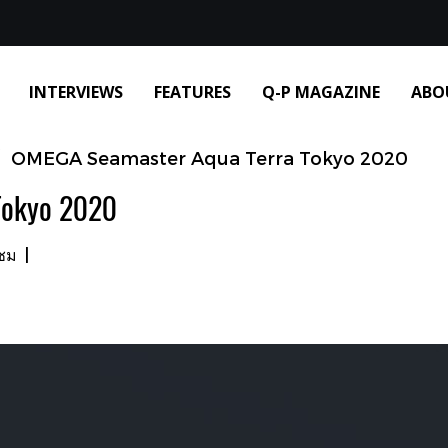
INTERVIEWS
FEATURES
Q-P MAGAZINE
ABO
OMEGA Seamaster Aqua Terra Tokyo 2020
Tokyo 2020
าชม
|