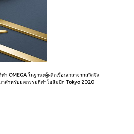
ักกีฬา OMEGA ในฐานะผู้ผลิตเรือนเวลาจากสวิสจึง
งสรรค์มาสำหรับมหกรรมกีฬาโอลิมปิก Tokyo 2020