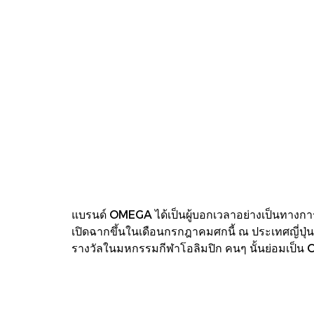
แบรนด์ OMEGA ได้เป็นผู้บอกเวลาอย่างเป็นทางการข
เปิดฉากขึ้นในเดือนกรกฎาคมศกนี้ ณ ประเทศญี่ปุ่น 
รางวัลในมหกรรมกีฬาโอลิมปิก คนๆ นั้นย่อมเป็น