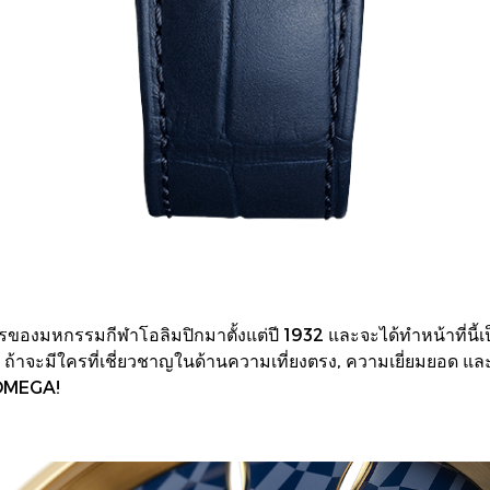
องมหกรรมกีฬาโอลิมปิกมาตั้งแต่ปี 1932 และจะได้ทำหน้าที่นี้เป็น
ถ้าจะมีใครที่เชี่ยวชาญในด้านความเที่ยงตรง, ความเยี่ยมยอด และพ
 OMEGA!