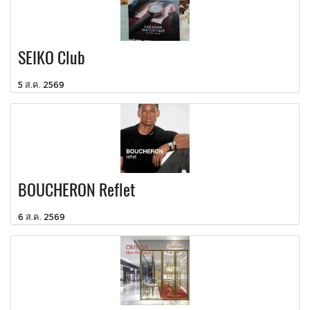
SEIKO Club
5 ส.ค. 2569
BOUCHERON Reflet
6 ส.ค. 2569