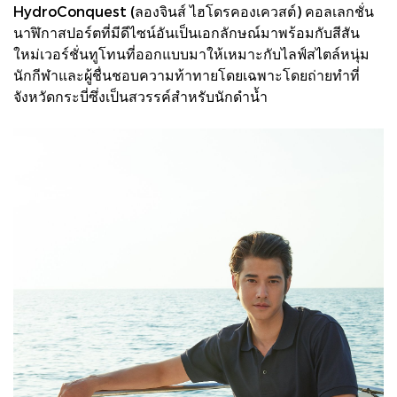
HydroConquest (ลองจินส์ ไฮโดรคองเควสต์) คอลเลกชั่น
นาฬิกาสปอร์ตที่มีดีไซน์อันเป็นเอกลักษณ์มาพร้อมกับสีสัน
ใหม่เวอร์ชั่นทูโทนที่ออกแบบมาให้เหมาะกับไลฟ์สไตล์หนุ่ม
นักกีฬาและผู้ชื่นชอบความท้าทายโดยเฉพาะโดยถ่ายทำที่
จังหวัดกระบี่ซึ่งเป็นสวรรค์สำหรับนักดำน้ำ