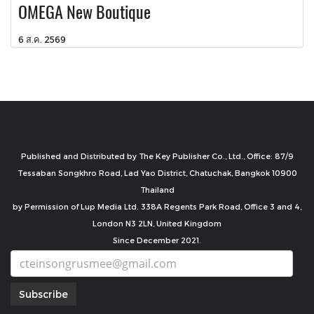
OMEGA New Boutique
6 ส.ค. 2569
Published and Distributed by The Key Publisher Co., Ltd., Office: 87/9
Tessaban Songkhro Road, Lad Yao District, Chatuchak, Bangkok 10900
Thailand
by Permission of Lup Media Ltd. 338A Regents Park Road, Office 3 and 4,
London N3 2LN, United Kingdom
Since December 2021.
Subscribe