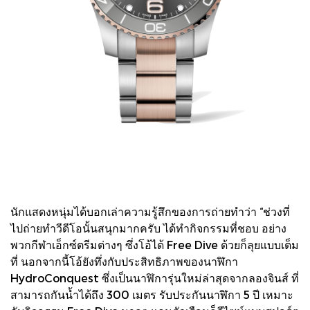
นักแสดงหนุ่มได้บอกเล่าความรู้สึกของการถ่ายทำว่า “ช่วงที่
ไปถ่ายทำวีดีโอนั้นสนุกมากครับ ได้ทำกิจกรรมที่ชอบ อย่าง
พวกกีฬาเอ็กซ์ตรีมต่างๆ ซึ่งโอ้ได้ Free Dive ด้วยก็ลุยแบบเต็ม
ที่ นอกจากนี้โอ้ยังทึ่งกับประสิทธิภาพของนาฬิกา
HydroConquest ซึ่งเป็นนาฬิการุ่นใหม่ล่าสุดจากลองจินส์ ที่
สามารถกันน้ำได้ถึง 300 เมตร รับประกันนาฬิกา 5 ปี เหมาะ