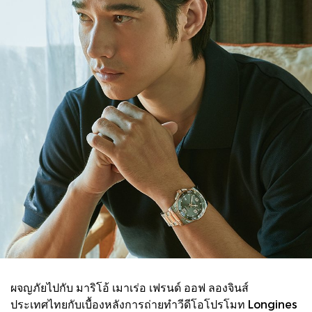
ผจญภัยไปกับ มาริโอ้ เมาเร่อ เฟรนด์ ออฟ ลองจินส์
ประเทศไทยกับเบื้องหลังการถ่ายทำวีดีโอโปรโมท Longines