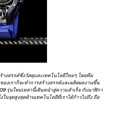
างสรรค์ซึ่งวัสดุและเทคโนโลยีใหม่ๆ โดยทีม
กาของเราก็จะทำการสร้างสรรค์และผลิตผลงานขึ้น
รุ่นใหม่เหล่านี้เดินหน้าสู่ความสำเร็จ กับนาฬิกา
่งในจุดสูงสุดด้านเทคโนโลยีที่เราได้ก้าวไปถึง ถือ