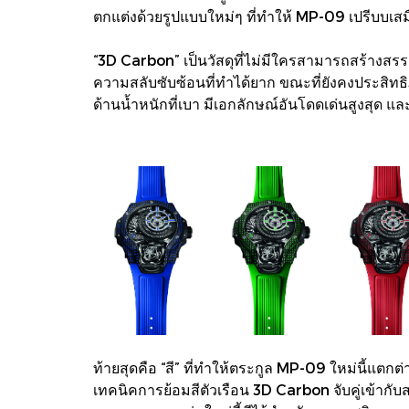
ตกแต่งด้วยรูปแบบใหม่ๆ ที่ทำให้ MP-09 เปรีบบเสม
“3D Carbon” เป็นวัสดุที่ไม่มีใครสามารถสร้างสรร
ความสลับซับซ้อนที่ทำได้ยาก ขณะที่ยังคงประสิท
ด้านน้ำหนักที่เบา มีเอกลักษณ์อันโดดเด่นสูงสุด 
ท้ายสุดคือ “สี” ที่ทำให้ตระกูล MP-09 ใหม่นี้แตกต่า
เทคนิคการย้อมสีตัวเรือน 3D Carbon จับคู่เข้ากั