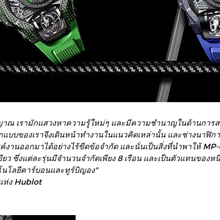
วิญญาณ เรามักแสวงหาความรู้ใหม่ๆ และมีความชำนาญในด้านการสร้
ักออกแบบของเราจึงเดินหน้าทำงานในแนวคิดเหล่านั้น และช่างนาฬิ
านออกมาได้อย่างไร้ขีดข้อจำกัด และนั่นเป็นสิ่งที่นำพาให้ MP-09 
ีเขียว ซึ่งแต่ละรุ่นมีจำนวนจำกัดเพียง 8 เรือน และเป็นตัวแทนของหนึ
ทคโนโลยีคาร์บอนและทูร์บิญอง"
 แห่ง Hublot