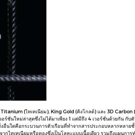
 Titanium (ไทเทเนียม), King Gold (คิงโกลด์) และ 3D Carbon (
ั่นใหม่ล่าสุดซึ่งไม่ได้มาเพียง 1 แต่มีถึง 4 เวอร์ชั่นด้วยกัน กับ
งอื่นใดคือกระบวนการตัวเรือนที่ทำจากสารประกอบหลากหลายชั้น อั
ทำจากไทเทเนียมหรือทองซึ่งเป็นโลหะแบบเนื้อเดียว รวมถึงแผนการ