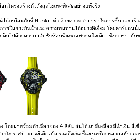
ือนโครงสร้างตัวถังสุดไฮเทคพิเศษอย่างแท้จริง
ค์ได้เหมือนกับที่ Hublot ทำ ด้วยความสามารถในการขึ้นและสร้างรู
ธิภาพในการกันน้ำและความทนทานได้อย่างดีเยี่ยม โดยคาร์บอนนั้
และเต็มไปด้วยความสลับซับซ้อนพิเศษเฉพาะหนึ่งเดียว ซึ่งเบาราวก
ง โดยมาพร้อมตัวเลือกของ 4 สีสัน อันได้แก่ สีเหลือง สีน้ำเงิน สีเข
บสายโครงสร้างยางสีเดียวกัน รวมถึงเข็มชี้และเครื่องหมายหลักบอก