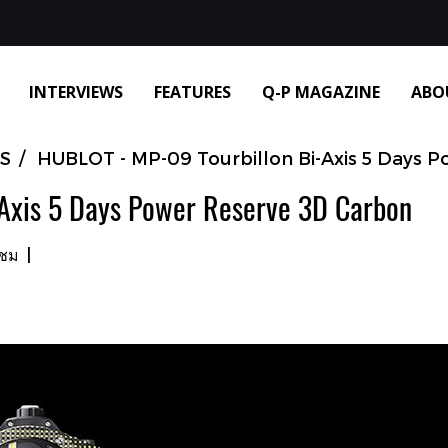
INTERVIEWS
FEATURES
Q-P MAGAZINE
ABO
S
HUBLOT - MP-09 Tourbillon Bi-Axis 5 Days 
Axis 5 Days Power Reserve 3D Carbon
าชม
|