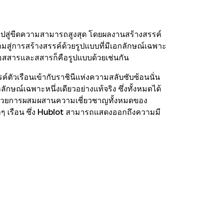
ปสู่ขีดความสามารถสูงสุด โดยผลงานสร้างสรรค์
สู่การสร้างสรรค์ด้วยรูปแบบที่มีเอกลักษณ์เฉพาะ
คือสสารและสสารก็คือรูปแบบด้วยเช่นกัน
ตัวเรือนเข้ากับราชินีแห่งความสลับซับซ้อนนั่น
กษณ์เฉพาะหนึ่งเดียวอย่างแท้จริง ซึ่งทั้งหมดได้
ามมาด้วยการผสมผสานความเชี่ยวชาญทั้งหมดของ
 เรือน ซึ่ง Hublot สามารถแสดงออกถึงความมี