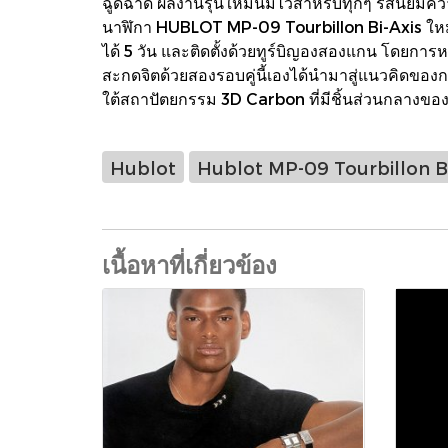
ฉูดฉาด ผลงานรุ่นใหม่นี้มีไว้สำหรับทุกๆ รสนิยมควา
นาฬิกา HUBLOT MP-09 Tourbillon Bi-Axis ใหม
ได้ 5 วัน และติดตั้งด้วยทูร์บิญองสองแกน โดยกา
สะกดจิตด้วยสองรอบคู่นี้เองได้นำมาสู่แนวคิดของก
ใต้สถาปัตยกรรม 3D Carbon ที่มีชิ้นส่วนกลางข
Hublot
Hublot MP-09 Tourbillon Bi
เนื้อหาที่เกี่ยวข้อง