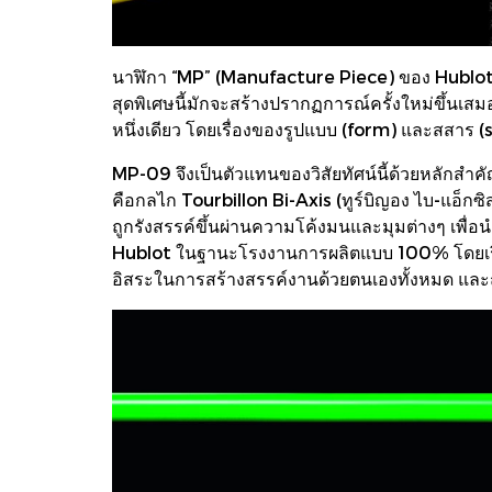
นาฬิกา “MP” (Manufacture Piece) ของ Hublot 
สุดพิเศษนี้มักจะสร้างปรากฏการณ์ครั้งใหม่ขึ้นเ
หนึ่งเดียว โดยเรื่องของรูปแบบ (form) และสสาร 
MP-09 จึงเป็นตัวแทนของวิสัยทัศน์นี้ด้วยหลักสำ
คือกลไก Tourbillon Bi-Axis (ทูร์บิญอง ไบ-แอ็กซิ
ถูกรังสรรค์ขึ้นผ่านความโค้งมนและมุมต่างๆ เพื่อ
Hublot ในฐานะโรงงานการผลิตแบบ 100% โดยเริ่
อิสระในการสร้างสรรค์งานด้วยตนเองทั้งหมด แล