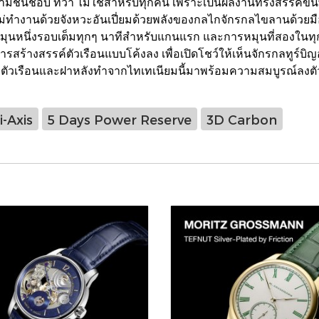
มชื่นชอบ ทว่า ไม่ใช่สำหรับทุกคน เพราะเป็นผลงานที่รังสรรค์ขึ้นพิ
่ทำงานด้วยจังหวะอันเปี่ยมด้วยพลังของกลไกจักรกลไขลานด้วย
รหมุนหนึ่งรอบเต็มทุกๆ นาทีสำหรับแกนแรก และการหมุนที่สองในทุ
ารสร้างสรรค์ตัวเรือนแบบโค้งลง เพื่อเปิดโชว์ให้เห็นจักรกลทูร์บ
องตัวเรือนและฝาหลังทำจากไทเทเนียมนี้มาพร้อมความสมบูรณ์ลง
-Axis
5 Days Power Reserve
3D Carbon