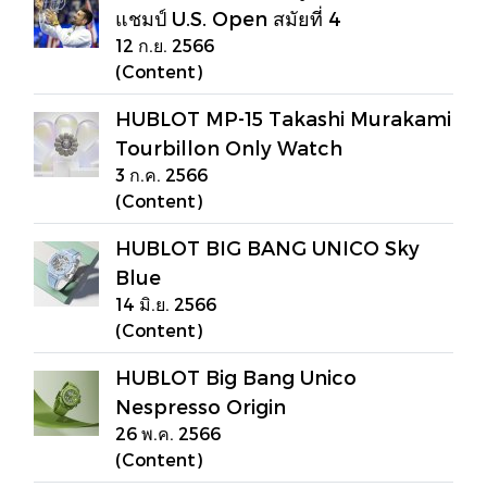
แชมป์ U.S. Open สมัยที่ 4
12 ก.ย. 2566
(Content)
HUBLOT MP-15 Takashi Murakami
Tourbillon Only Watch
3 ก.ค. 2566
(Content)
HUBLOT BIG BANG UNICO Sky
Blue
14 มิ.ย. 2566
(Content)
HUBLOT Big Bang Unico
Nespresso Origin
26 พ.ค. 2566
(Content)