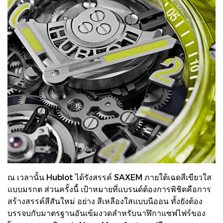
ณ เวลานั้น Hublot ได้รังสรรค์ SAXEM ภายใต้เฉดสีเขียวใส
แบบมรกต ส่วนครั้งนี้ เป้าหมายที่แบรนด์ต้องการพิชิตคือการ
สร้างสรรค์สีสันใหม่ อย่าง สีเหลืองใสแบบนีออน ทั้งยังต้อง
บรรจบกับมาตรฐานอันเข้มงวดสำหรับนาฬิกาแซฟไฟร์ของ