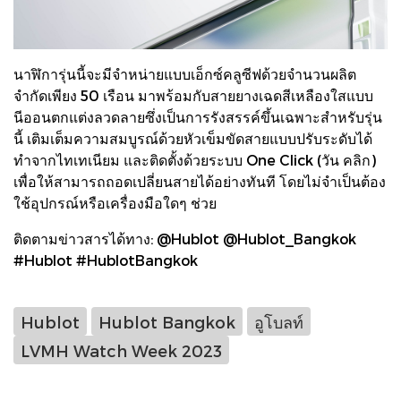
นาฬิการุ่นนี้จะมีจำหน่ายแบบเอ็กซ์คลูซีฟด้วยจำนวนผลิต
จำกัดเพียง 50 เรือน มาพร้อมกับสายยางเฉดสีเหลืองใสแบบ
นีออนตกแต่งลวดลายซึ่งเป็นการรังสรรค์ขึ้นเฉพาะสำหรับรุ่น
นี้ เติมเต็มความสมบูรณ์ด้วยหัวเข็มขัดสายแบบปรับระดับได้
ทำจากไทเทเนียม และติดตั้งด้วยระบบ One Click (วัน คลิก)
เพื่อให้สามารถถอดเปลี่ยนสายได้อย่างทันที โดยไม่จำเป็นต้อง
ใช้อุปกรณ์หรือเครื่องมือใดๆ ช่วย
ติดตามข่าวสารได้ทาง: @Hublot @Hublot_Bangkok
#Hublot #HublotBangkok
Hublot
Hublot Bangkok
อูโบลท์
LVMH Watch Week 2023