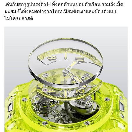
เด่นกับสกรูรูปทรงตัว H ทั้งหกตัวบนขอบตัวเรือน รวมถึงเม็ด
มะยม ซึ่งทั้งหมดทำจากไทเทเนียมขัดเงาและขัดแต่งแบบ
ไมโครบลาสต์