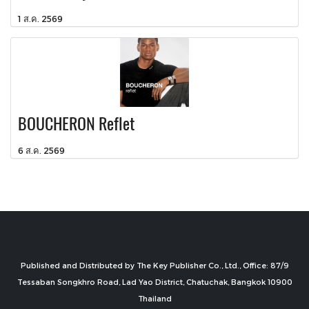
1 ส.ค. 2569
BOUCHERON Reflet
6 ส.ค. 2569
Published and Distributed by The Key Publisher Co., Ltd., Office: 87/9
Tessaban Songkhro Road, Lad Yao District, Chatuchak, Bangkok 10900
Thailand