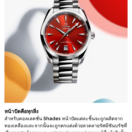
หน้าปัดคือทุกสิ่ง
สำหรับคอลเลคชั่น Shades หน้าปัดแต่ละชิ้นจะถูกผลิตจาก
ทองเหลืองและจากนั้นจะถูกตกแต่งด้วยลวดลายรัศมีซันบรัชที่