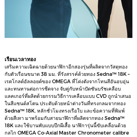
เรือนเวลาทอง
เสริมความเฉิดฉายด้วยนาฬิกาอีกสองรุ่นที่ผลิตจากวัสดุทอง
กับตัวเรือนขนาด 38 มม. ที่รังสรรค์ด้วยทอง Sedna™ 18K –
เรดโกลด์อัลลอยด์ของ OMEGA ที่โด่งดังจากโทนสีอันอบอุ่น
และทนทานต่อการซีดจาง จับคู่กับหน้าปัดซันบรัชเคลือบ
แลคเกอร์ที่ผลิตด้วยกรรมวิธีการเคลือบแบบ CVD ถูกนำเสนอ
ในสีแซนด์สโตน ประดับด้วยหน้าต่างวันที่ทรงกลมจากทอง
Sedna™ 18K, หลักชั่วโมงทรงเรือใบ และข้อความที่พิมพ์
ด้วยสีเทา มาพร้อมกับสายนาฬิกาที่ผลิตจากทอง Sedna™
18K และใช้บานพับแบบปีกผีเสื้อ นาฬิการุ่นนี้ขับเคลื่อนด้วย
กลไก OMEGA Co-Axial Master Chronometer calibre