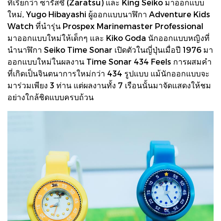
ที่เรียกว่า ซารัสซึ (Zaratsu) และ King Seiko มาออกแบบ
ใหม่, Yugo Hibayashi ผู้ออกแบบนาฬิกา Adventure Kids
Watch ที่นำรุ่น Prospex Marinemaster Professional
มาออกแบบใหม่ให้เด็กๆ และ Kiko Goda นักออกแบบหญิงที่
นำนาฬิกา Seiko Time Sonar เปิดตัวในญี่ปุ่นเมื่อปี 1976 มา
ออกแบบใหม่ในผลงาน Time Sonar 434 Feels การผสมคำ
ที่เกิดเป็นจินตนาการใหม่กว่า 434 รูปแบบ แม้นักออกแบบจะ
มาร่วมเพียง 3 ท่าน แต่ผลงานทั้ง 7 เรือนนั้นมาจัดแสดงให้ชม
อย่างใกล้ชิดแบบครบถ้วน