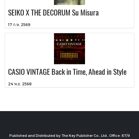
SEIKO X THE DECORUM Su Misura
17 ก.พ. 2569
CASIO VINTAGE Back in Time, Ahead in Style
24 พ.ย. 2568
Published and Distributed by The Key Publisher Co., Ltd., Office: 87/9