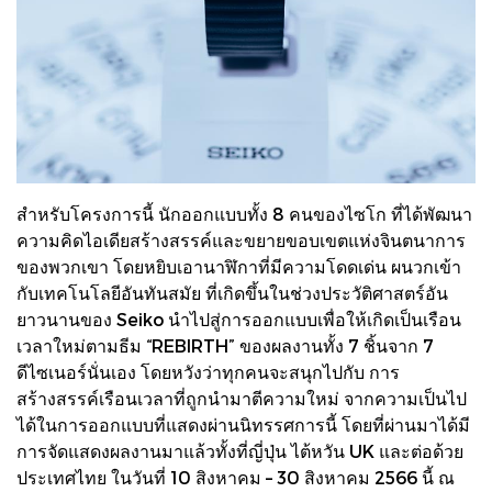
สำหรับโครงการนี้ นักออกแบบทั้ง 8 คนของไซโก ที่ได้พัฒนา
ความคิดไอเดียสร้างสรรค์และขยายขอบเขตแห่งจินตนาการ
ของพวกเขา โดยหยิบเอานาฬิกาที่มีความโดดเด่น ผนวกเข้า
กับเทคโนโลยีอันทันสมัย ที่เกิดขึ้นในช่วงประวัติศาสตร์อัน
ยาวนานของ Seiko นำไปสู่การออกแบบเพื่อให้เกิดเป็นเรือน
เวลาใหม่ตามธีม “REBIRTH” ของผลงานทั้ง 7 ชิ้นจาก 7
ดีไซเนอร์นั่นเอง โดยหวังว่าทุกคนจะสนุกไปกับ การ
สร้างสรรค์เรือนเวลาที่ถูกนำมาตีความใหม่ จากความเป็นไป
ได้ในการออกแบบที่แสดงผ่านนิทรรศการนี้ โดยที่ผ่านมาได้มี
การจัดแสดงผลงานมาแล้วทั้งที่ญี่ปุ่น ไต้หวัน UK และต่อด้วย
ประเทศไทย ในวันที่ 10 สิงหาคม – 30 สิงหาคม 2566 นี้ ณ