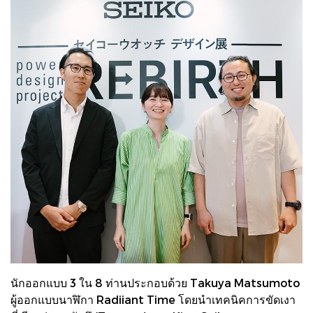
นักออกแบบ 3 ใน 8 ท่านประกอบด้วย Takuya Matsumoto
ผู้ออกแบบนาฬิกา Radiiant Time โดยนำเทคนิคการขัดเงา