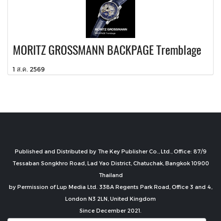
MORITZ GROSSMANN BACKPAGE Tremblage
1 ส.ค. 2569
Published and Distributed by The Key Publisher Co., Ltd., Office: 87/9
Tessaban Songkhro Road, Lad Yao District, Chatuchak, Bangkok 10900
Thailand
by Permission of Lup Media Ltd. 338A Regents Park Road, Office 3 and 4,
London N3 2LN, United Kingdom
Since December 2021.