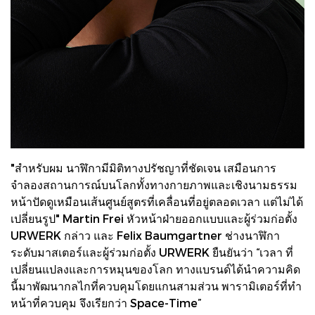
"สำหรับผม นาฬิกามีมิติทางปรัชญาที่ชัดเจน เสมือนการ
จำลองสถานการณ์บนโลกทั้งทางกายภาพและเชิงนามธรรม
หน้าปัดดูเหมือนเส้นศูนย์สูตรที่เคลื่อนที่อยู่ตลอดเวลา แต่ไม่ได้
เปลี่ยนรูป" Martin Frei หัวหน้าฝ่ายออกแบบและผู้ร่วมก่อตั้ง
URWERK กล่าว และ Felix Baumgartner ช่างนาฬิกา
ระดับมาสเตอร์และผู้ร่วมก่อตั้ง URWERK ยืนยันว่า “เวลา ที่
เปลี่ยนแปลงและการหมุนของโลก ทางแบรนด์ได้นำความคิด
นี้มาพัฒนากลไกที่ควบคุมโดยแกนสามส่วน พารามิเตอร์ที่ทำ
หน้าที่ควบคุม จึงเรียกว่า Space-Time”