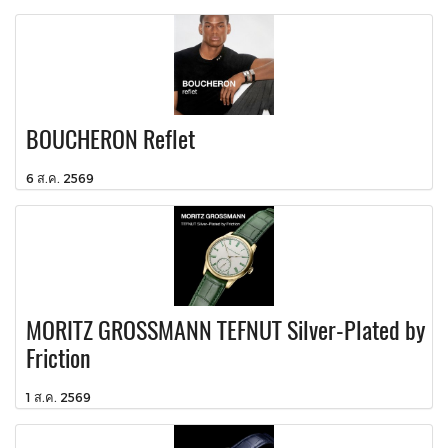
BOUCHERON Reflet
6 ส.ค. 2569
MORITZ GROSSMANN TEFNUT Silver-Plated by
Friction
1 ส.ค. 2569