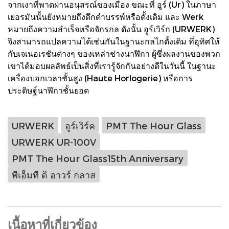
จากเงาที่พาดผ่านอนุสรณ์ของเมือง ขณะที่ อูร์ (Ur) ในภาษา
เยอรมันนั้นยังหมายถึงดึกดำบรรพ์หรือดั้งเดิม และ Werk
หมายถึงความสำเร็จหรือจักรกล ดังนั้น อูร์เวิร์ก (URWERK)
จึงสามารถแปลความได้เช่นกันในฐานะกลไกดั้งเดิม ที่อุทิศให้
กับเจเนอเรชันต่างๆ ของเหล่าช่างนาฬิกา ผู้ซึ่งผลงานของพวก
เขาได้มอบผลลัพธ์เป็นสิ่งที่เรารู้จักกันอย่างดีในวันนี้ ในฐานะ
เครื่องบอกเวลาชั้นสูง (Haute Horlogerie) หรือการ
ประดิษฐ์นาฬิกาชั้นยอด
URWERK
อูร์เวิร์ค
PMT The Hour Glass
URWERK UR-100V
PMT The Hour Glass15th Anniversary
พีเอ็มที ดิ อาวร์ กลาส
เนื้อหาที่เกี่ยวข้อง