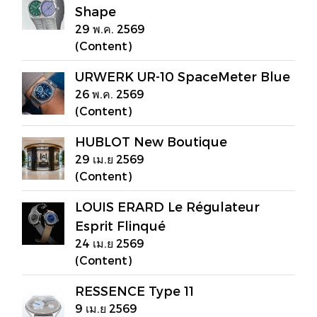
Shape
29 พ.ค. 2569
(Content)
URWERK UR-10 SpaceMeter Blue
26 พ.ค. 2569
(Content)
HUBLOT New Boutique
29 เม.ย 2569
(Content)
LOUIS ERARD Le Régulateur
Esprit Flinqué
24 เม.ย 2569
(Content)
RESSENCE Type 11
9 เม.ย 2569