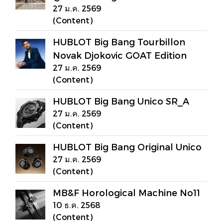
27 ม.ค. 2569
(Content)
HUBLOT Big Bang Tourbillon
Novak Djokovic GOAT Edition
27 ม.ค. 2569
(Content)
HUBLOT Big Bang Unico SR_A
27 ม.ค. 2569
(Content)
HUBLOT Big Bang Original Unico
27 ม.ค. 2569
(Content)
MB&F Horological Machine No11
10 ธ.ค. 2568
(Content)