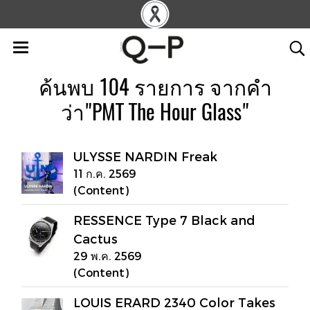
ค้นพบ 104 รายการ จากคำ
ว่า"PMT The Hour Glass"
ULYSSE NARDIN Freak
11 ก.ค. 2569
(Content)
RESSENCE Type 7 Black and
Cactus
29 พ.ค. 2569
(Content)
LOUIS ERARD 2340 Color Takes