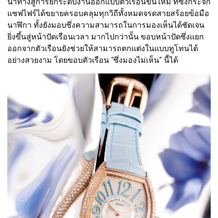
นำทางสู่การยกระดับงานออกแบบตัวเรือนขึ้นใหม่ ที่ซึ่งกระจก
แซฟไฟร์ได้ขยายครอบคลุมทุกวิถีทั้งหมดจรดสายสร้อยข้อมือ
นาฬิกา ทั้งยังมอบซึ่งความสามารถในการมองเห็นได้ชัดเจน
ยิ่งขึ้นสู่หน้าปัดเรือนเวลา มากไปกว่านั้น ขอบหน้าปัดซึ่งแยก
ออกจากตัวเรือนยังช่วยให้สามารถตกแต่งในแบบทูโทนได้
อย่างสวยงาม โดยขอบตัวเรือน “ซึ่งมองไม่เห็น” นี้ได้