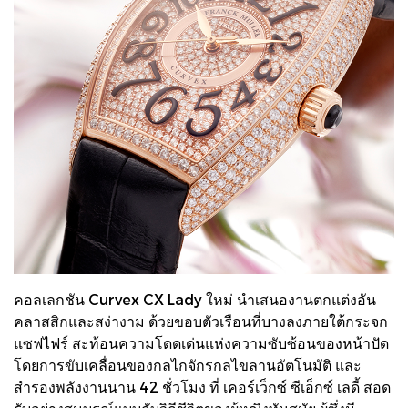
คอลเลกชัน Curvex CX Lady ใหม่ นำเสนองานตกแต่งอัน
คลาสสิกและสง่างาม ด้วยขอบตัวเรือนที่บางลงภายใต้กระจก
แซฟไฟร์ สะท้อนความโดดเด่นแห่งความซับซ้อนของหน้าปัด
โดยการขับเคลื่อนของกลไกจักรกลไขลานอัตโนมัติ และ
สำรองพลังงานนาน 42 ชั่วโมง ที่ เคอร์เว็กซ์ ซีเอ็กซ์ เลดี้ สอด