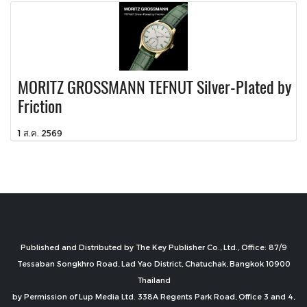
MORITZ GROSSMANN TEFNUT Silver-Plated by
Friction
1 ส.ค. 2569
Published and Distributed by The Key Publisher Co., Ltd., Office: 87/9
Tessaban Songkhro Road, Lad Yao District, Chatuchak, Bangkok 10900
Thailand
by Permission of Lup Media Ltd. 338A Regents Park Road, Office 3 and 4,