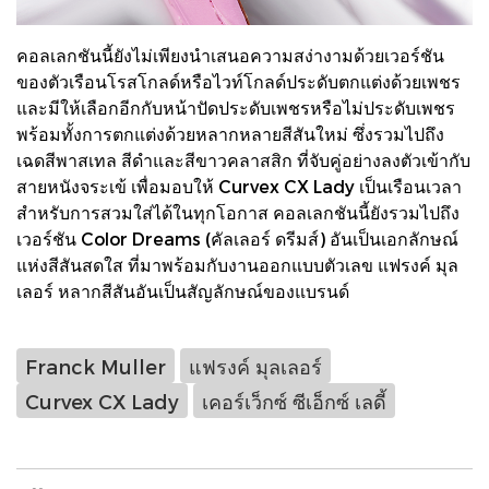
คอลเลกชันนี้ยังไม่เพียงนำเสนอความสง่างามด้วยเวอร์ชัน
ของตัวเรือนโรสโกลด์หรือไวท์โกลด์ประดับตกแต่งด้วยเพชร
และมีให้เลือกอีกกับหน้าปัดประดับเพชรหรือไม่ประดับเพชร
พร้อมทั้งการตกแต่งด้วยหลากหลายสีสันใหม่ ซึ่งรวมไปถึง
เฉดสีพาสเทล สีดำและสีขาวคลาสสิก ที่จับคู่อย่างลงตัวเข้ากับ
สายหนังจระเข้ เพื่อมอบให้ Curvex CX Lady เป็นเรือนเวลา
สำหรับการสวมใส่ได้ในทุกโอกาส คอลเลกชันนี้ยังรวมไปถึง
เวอร์ชัน Color Dreams (คัลเลอร์ ดรีมส์) อันเป็นเอกลักษณ์
แห่งสีสันสดใส ที่มาพร้อมกับงานออกแบบตัวเลข แฟรงค์ มุล
เลอร์ หลากสีสันอันเป็นสัญลักษณ์ของแบรนด์
Franck Muller
แฟรงค์ มุลเลอร์
Curvex CX Lady
เคอร์เว็กซ์ ซีเอ็กซ์ เลดี้