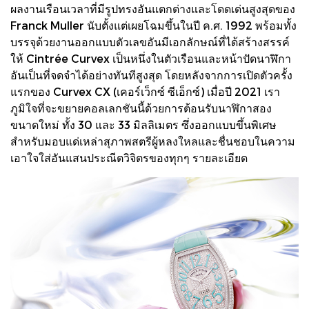
ผลงานเรือนเวลาที่มีรูปทรงอันแตกต่างและโดดเด่นสูงสุดของ
Franck Muller นับตั้งแต่เผยโฉมขึ้นในปี ค.ศ. 1992 พร้อมทั้ง
บรรจุด้วยงานออกแบบตัวเลขอันมีเอกลักษณ์ที่ได้สร้างสรรค์
ให้ Cintrée Curvex เป็นหนึ่งในตัวเรือนและหน้าปัดนาฬิกา
อันเป็นที่จดจำได้อย่างทันทีสูงสุด โดยหลังจากการเปิดตัวครั้ง
แรกของ Curvex CX (เคอร์เว็กซ์ ซีเอ็กซ์) เมื่อปี 2021 เรา
ภูมิใจที่จะขยายคอลเลกชันนี้ด้วยการต้อนรับนาฬิกาสอง
ขนาดใหม่ ทั้ง 30 และ 33 มิลลิเมตร ซึ่งออกแบบขึ้นพิเศษ
สำหรับมอบแด่เหล่าสุภาพสตรีผู้หลงใหลและชื่นชอบในความ
เอาใจใส่อันแสนประณีตวิจิตรของทุกๆ รายละเอียด