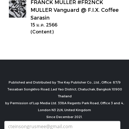
FRANCK MULLER #FR2NCK
MULLER Vanguard @ F.I.X. Coffee
Sarasin
15 ม.ค. 2566
(Content)
Published and Distributed by The Key Publisher Co., Ltd., Office: 87/9
Tessaban Songkhro Road, Lad Yao District, Chatuchak, Bangkok 10900
Thailand
by Permission of Lup Media Ltd. 338A Regents Park Road, Office 3 and 4,
London N3 2LN, United Kingdom
Since December 2021.