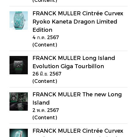
FRANCK MULLER Cintrée Curvex
Ryoko Kaneta Dragon Limited
Edition
4 ก.ค. 2567
(Content)
FRANCK MULLER Long Island
Evolution Giga Tourbillon
26 มิ.ย. 2567
(Content)
FRANCK MULLER The new Long
Island
2 พ.ค. 2567
(Content)
FRANCK MULLER Cintrée Curvex