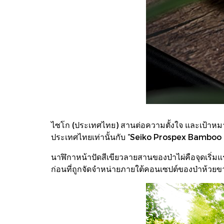
ไซโก (ประเทศไทย) สานต่อความตั้งใจ และเป้าหมาย
ประเทศไทยเท่านั้นกับ “Seiko Prospex Bamboo
นาฬิกาหน้าปัดสีเขียวลายสานของป่าไผ่คือจุดเริ่มแร
ก่อนที่ถูกจัดจำหน่ายภายใต้คอนเซปต์ของป่าห้วยขา