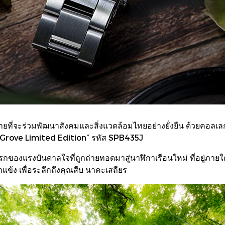
ที่จะร่วมพัฒนาสังคมและสิ่งแวดล้อมไทยอย่างยั่งยืน ด้วยคอลเลก
 Grove Limited Edition” รหัส SPB435J
กของแรงบันดาลใจที่ถูกถ่ายทอดมาสู่นาฬิกาเรือนใหม่ ที่อยู่ภายใต้
แข้ง เพื่อระลึกถึงคุณสืบ นาคะเสถียร