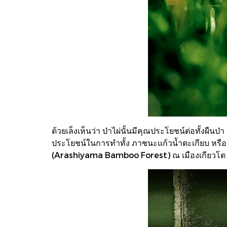
ด้วยเล็งเห็นว่า ป่าไผ่นั้นมีคุณประโยชน์ต่อทั้งผืน
ประโยชน์ในการทำทั้ง ภาชนะแก้วน้ำตะเกียบ หรือถู
(Arashiyama Bamboo Forest) ณ เมืองเกียวโต ประ