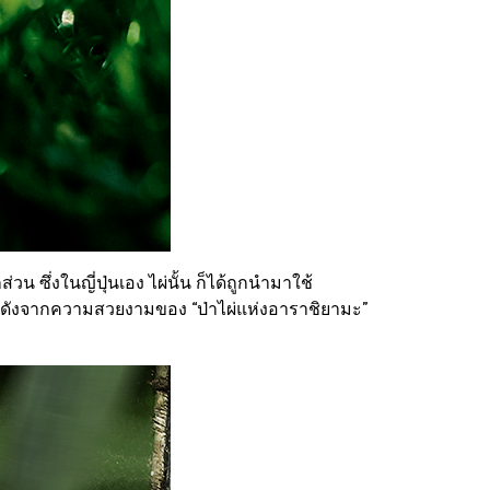
 ซึ่งในญี่ปุ่นเอง ไผ่นั้น ก็ได้ถูกนำมาใช้
ด่งดังจากความสวยงามของ “ป่าไผ่แห่งอาราชิยามะ”