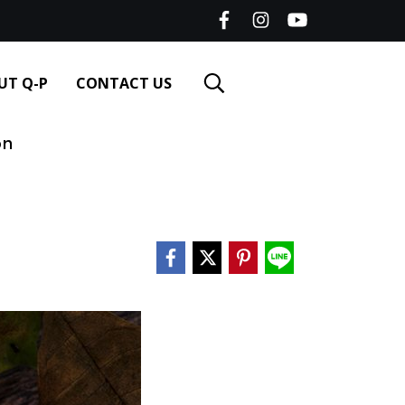
UT Q-P
CONTACT US
on