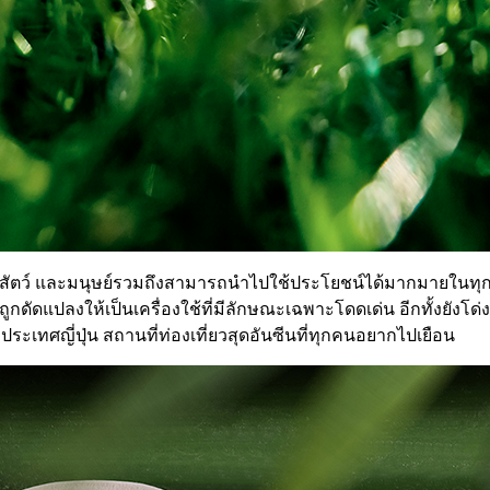
ป่า สัตว์ และมนุษย์รวมถึงสามารถนำไปใช้ประโยชน์ได้มากมายในทุกส่วน
กดัดแปลงให้เป็นเครื่องใช้ที่มีลักษณะเฉพาะโดดเด่น อีกทั้งยังโ
เทศญี่ปุ่น สถานที่ท่องเที่ยวสุดอันซีนที่ทุกคนอยากไปเยือน