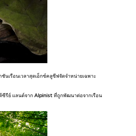
ชันเรือนเวลาสุดเอ็กซ์คลูซีฟจัดจำหน่ายเฉพาะ
ซีรีย์ แลนด์จาก Alpinist ที่ถูกพัฒนาต่อจากเรือน