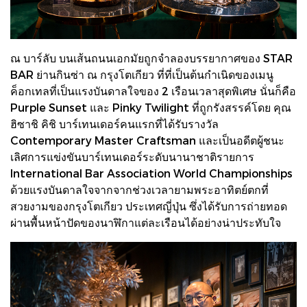
ณ บาร์ลับ บนเส้นถนนเอกมัยถูกจำลองบรรยากาศของ STAR
BAR ย่านกินซ่า ณ กรุงโตเกียว ที่ที่เป็นต้นกำเนิดของเมนู
ค็อกเทลที่เป็นแรงบันดาลใจของ 2 เรือนเวลาสุดพิเศษ นั่นก็คือ
Purple Sunset และ Pinky Twilight ที่ถูกรังสรรค์โดย คุณ
ฮิซาชิ คิชิ บาร์เทนเดอร์คนแรกที่ได้รับรางวัล
Contemporary Master Craftsman และเป็นอดีตผู้ชนะ
เลิศการแข่งขันบาร์เทนเดอร์ระดับนานาชาติรายการ
International Bar Association World Championships
ด้วยแรงบันดาลใจจากจากช่วงเวลายามพระอาทิตย์ตกที่
สวยงามของกรุงโตเกียว ประเทศญี่ปุ่น ซึ่งได้รับการถ่ายทอด
ผ่านพื้นหน้าปัดของนาฬิกาแต่ละเรือนได้อย่างน่าประทับใจ