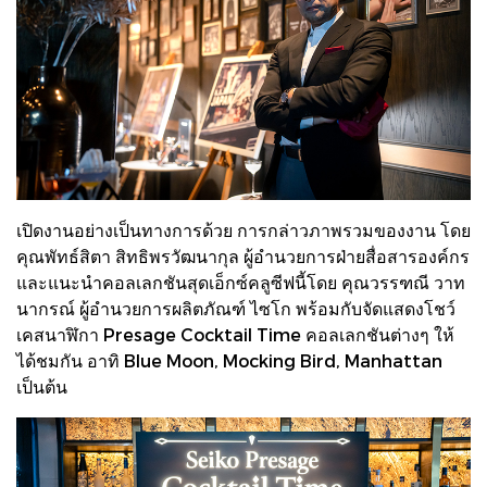
เปิดงานอย่างเป็นทางการด้วย การกล่าวภาพรวมของงาน โดย
คุณพัทธ์สิตา สิทธิพรวัฒนากุล ผู้อำนวยการฝ่ายสื่อสารองค์กร
และแนะนำคอลเลกชันสุดเอ็กซ์คลูซีฟนี้โดย คุณวรรฑณี วาท
นากรณ์ ผู้อำนวยการผลิตภัณฑ์ ไซโก พร้อมกับจัดแสดงโชว์
เคสนาฬิกา Presage Cocktail Time คอลเลกชันต่างๆ ให้
ได้ชมกัน อาทิ Blue Moon, Mocking Bird, Manhattan
เป็นต้น