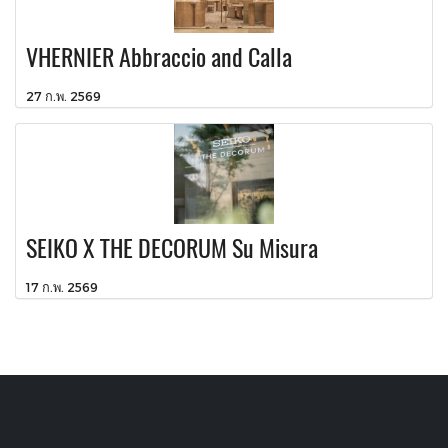
VHERNIER Abbraccio and Calla
27 ก.พ. 2569
SEIKO X THE DECORUM Su Misura
17 ก.พ. 2569