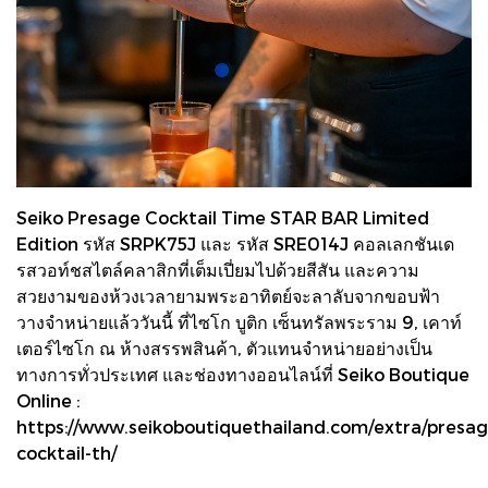
Seiko Presage Cocktail Time STAR BAR Limited
Edition รหัส SRPK75J และ รหัส SRE014J คอลเลกชันเด
รสวอท์ชสไตล์คลาสิกที่เต็มเปี่ยมไปด้วยสีสัน และความ
สวยงามของห้วงเวลายามพระอาทิตย์จะลาลับจากขอบฟ้า
วางจำหน่ายแล้ววันนี้ ที่ไซโก บูติก เซ็นทรัลพระราม 9, เคาท์
เตอร์ไซโก ณ ห้างสรรพสินค้า, ตัวแทนจำหน่ายอย่างเป็น
ทางการทั่วประเทศ และช่องทางออนไลน์ที่ Seiko Boutique
Online :
https://www.seikoboutiquethailand.com/extra/presag
cocktail-th/