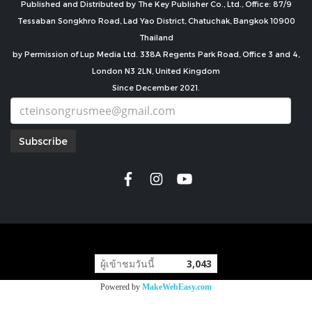
Published and Distributed by The Key Publisher Co., Ltd., Office: 87/9
Tessaban Songkhro Road, Lad Yao District, Chatuchak, Bangkok 10900
Thailand
by Permission of Lup Media Ltd. 338A Regents Park Road, Office 3 and 4,
London N3 2LN, United Kingdom
Since December 2021.
Subscribe
copyright by
ผู้เข้าชมวันนี้
3,043
Powered by
MakeWebEasy.com