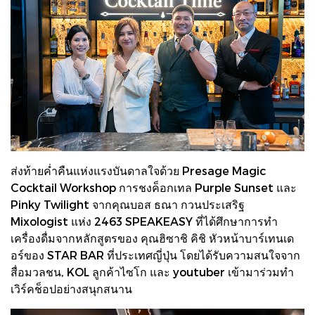
ส่งท้ายค่ำคืนแห่งแรงบันดาลใจด้วย Presage Magic
Cocktail Workshop การชงค็อกเทล Purple Sunset และ
Pinky Twilight จากคุณบอส ธณา กวนประเสริฐ
Mixologist แห่ง 2463 SPEAKEASY ที่ได้ศึกษาการทำ
เครื่องดื่มจากหลักสูตรของ คุณฮิซาชิ คิชิ หัวหน้าบาร์เทนเด
อร์ของ STAR BAR ที่ประเทศญี่ปุ่น โดยได้รับความสนใจจาก
สื่อมวลชน, KOL ลูกค้าไซโก และ youtuber เข้ามาร่วมทำ
เวิร์คช็อปอย่างสนุกสนาน